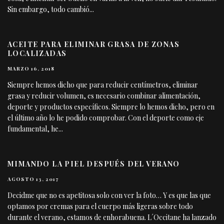
Sin embargo, todo cambió
...
ACEITE PARA ELIMINAR GRASA DE ZONAS
LOCALIZADAS
MARZO 16, 2018
Siempre hemos dicho que para reducir centímetros, eliminar
grasa y reducir volumen, es necesario combinar alimentación,
deporte y productos específicos. Siempre lo hemos dicho, pero en
el último año lo he podido comprobar. Con el deporte como eje
fundamental, he
...
MIMANDO LA PIEL DESPUÉS DEL VERANO
AGOSTO 13, 2017
Decidme que no es apetitosa solo con ver la foto… Y es que las que
optamos por cremas para el cuerpo más ligeras sobre todo
durante el verano, estamos de enhorabuena. L´Occitane ha lanzado