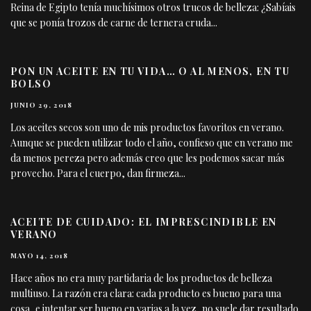
Reina de Egipto tenía muchísimos otros trucos de belleza: ¿Sabíais
que se ponía trozos de carne de ternera cruda
...
PON UN ACEITE EN TU VIDA… O AL MENOS, EN TU
BOLSO
JUNIO 29, 2018
Los aceites secos son uno de mis productos favoritos en verano.
Aunque se pueden utilizar todo el año, confieso que en verano me
da menos pereza pero además creo que les podemos sacar más
provecho. Para el cuerpo, dan firmeza
...
ACEITE DE CUIDADO: EL IMPRESCINDIBLE EN
VERANO
MAYO 14, 2018
Hace años no era muy partidaria de los productos de belleza
multiuso. La razón era clara: cada producto es bueno para una
cosa, e intentar ser bueno en varias a la vez, no suele dar resultado.