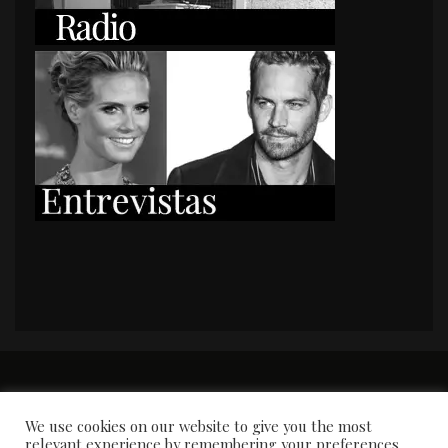
PORTADA
Premios y apariciones en prensa
Contacto
Susana García
Entrevistas
We use cookies on our website to give you the most
relevant experience by remembering your preferences