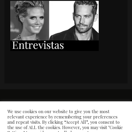
PORTADA
Premios y apariciones en prensa
Contacto
Susana García
Entrevistas
We use cookies on our website to give you the most
relevant experience by remembering your preferences
and repeat visits. By clicking “Accept All”, you consent to
the use of ALL the cookies. However, you may visit "Cookie