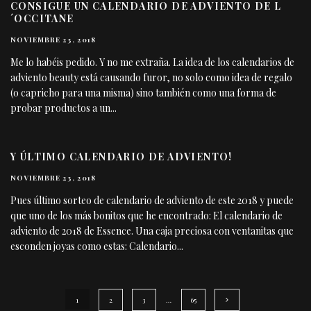
CONSIGUE UN CALENDARIO DE ADVIENTO DE L
´OCCITANE
NOVIEMBRE 23, 2018
Me lo habéis pedido. Y no me extraña. La idea de los calendarios de
adviento beauty está causando furor, no solo como idea de regalo
(o capricho para una misma) sino también como una forma de
probar productos a un
...
Y ÚLTIMO CALENDARIO DE ADVIENTO!
NOVIEMBRE 23, 2018
Pues último sorteo de calendario de adviento de este 2018 y puede
que uno de los más bonitos que he encontrado: El calendario de
adviento de 2018 de Essence. Una caja preciosa con ventanitas que
esconden joyas como estas: Calendario
...
1
2
3
…
65