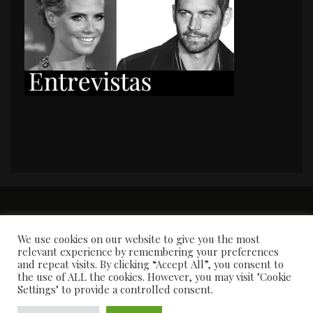
PORTADA
Premios y apariciones en prensa
Contacto
Susana García
Entrevistas
We use cookies on our website to give you the most
relevant experience by remembering your preferences
and repeat visits. By clicking “Accept All”, you consent to
the use of ALL the cookies. However, you may visit "Cookie
Settings" to provide a controlled consent.