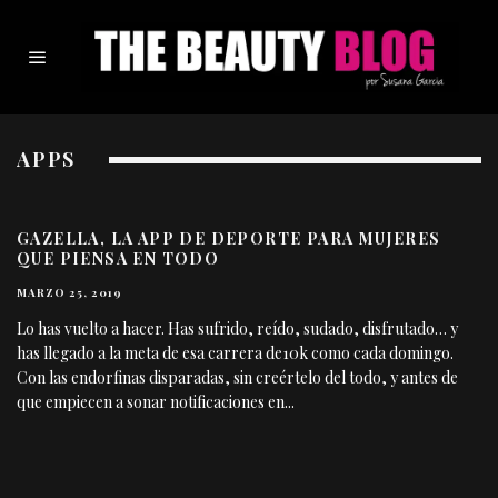
APPS
GAZELLA, LA APP DE DEPORTE PARA MUJERES
QUE PIENSA EN TODO
MARZO 25, 2019
Lo has vuelto a hacer. Has sufrido, reído, sudado, disfrutado… y
has llegado a la meta de esa carrera de10k como cada domingo.
Con las endorfinas disparadas, sin creértelo del todo, y antes de
que empiecen a sonar notificaciones en
...