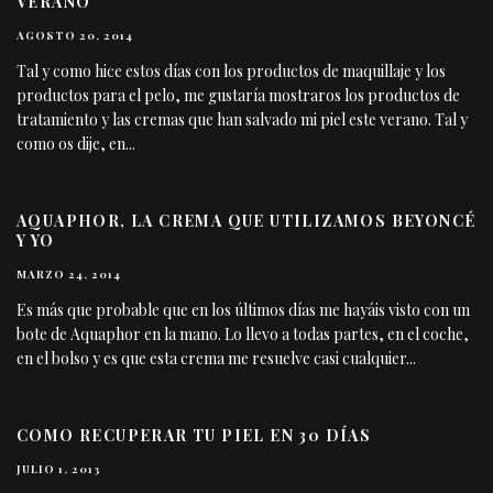
VERANO
AGOSTO 20, 2014
Tal y como hice estos días con los productos de maquillaje y los
productos para el pelo, me gustaría mostraros los productos de
tratamiento y las cremas que han salvado mi piel este verano. Tal y
como os dije, en
...
AQUAPHOR, LA CREMA QUE UTILIZAMOS BEYONCÉ
Y YO
MARZO 24, 2014
Es más que probable que en los últimos días me hayáis visto con un
bote de Aquaphor en la mano. Lo llevo a todas partes, en el coche,
en el bolso y es que esta crema me resuelve casi cualquier
...
COMO RECUPERAR TU PIEL EN 30 DÍAS
JULIO 1, 2013