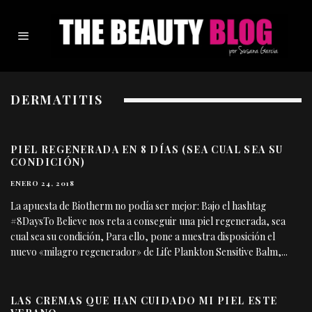
DERMATITIS
PIEL REGENERADA EN 8 DÍAS (SEA CUAL SEA SU
CONDICIÓN)
ENERO 24, 2018
La apuesta de Biotherm no podía ser mejor: Bajo el hashtag
#8DaysTo Believe nos reta a conseguir una piel regenerada, sea
cual sea su condición, Para ello, pone a nuestra disposición el
nuevo «milagro regenerador» de Life Plankton Sensitive Balm,
...
LAS CREMAS QUE HAN CUIDADO MI PIEL ESTE