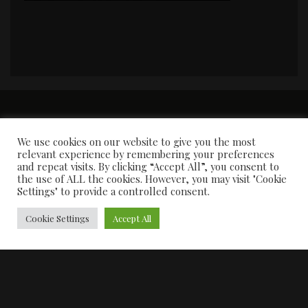
PORTADA
Premios y apariciones en prensa
Contacto
Susana García
Entrevistas
We use cookies on our website to give you the most
relevant experience by remembering your preferences
and repeat visits. By clicking “Accept All”, you consent to
the use of ALL the cookies. However, you may visit "Cookie
Settings" to provide a controlled consent.
Cookie Settings
Accept All