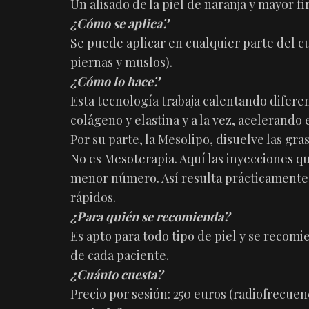
Un alisado de la piel de naranja y mayor f
¿Cómo se aplica?
Se puede aplicar en cualquier parte del cue
piernas y muslos).
¿Cómo lo hace?
Esta tecnología trabaja calentando difere
colágeno y elastina y a la vez, acelerando 
Por su parte, la Mesolipo, disuelve las gr
No es Mesoterapia. Aquí las inyecciones q
menor número. Así resulta prácticamente 
rápidos.
¿Para quién se recomienda?
Es apto para todo tipo de piel y se reco
de cada paciente.
¿Cuánto cuesta?
Precio por sesión: 250 euros (radiofrecuen