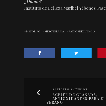
¿Dónde?
Instituto de Belleza Maribel Yébenes: Pase
MESOLIPO
MESOTERAPIA
RADIOFRECUENCIA
ARTÍCULO ANTERIOR
ACEITE DE GRANADA,
ANTIOXIDANTES PARA EL
VERANO