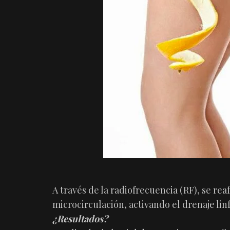
A través de la radiofrecuencia (RF), se rea
microcirculación, activando el drenaje linf
¿Resultados?