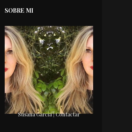
SOBRE MI
Susana García | Contactar