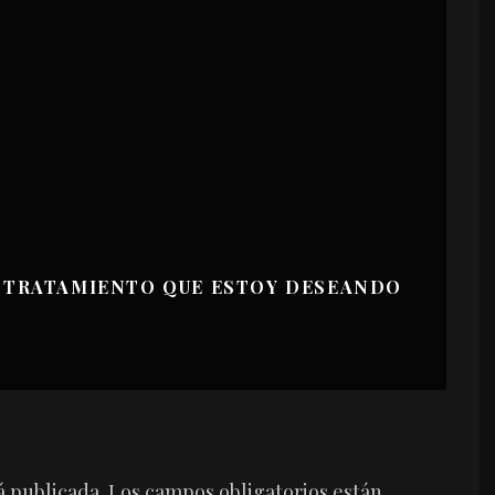
EL TRATAMIENTO QUE ESTOY DESEANDO
á publicada.
Los campos obligatorios están