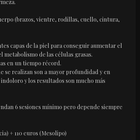
irmeza.
rpo (brazos, vientre, rodillas, cuello, cintura,
ntes capas de la piel para conseguir aumentar el
el metabolismo de las células grasas.
asas en un tiempo récord.
ue se realizan son a mayor profundidad y en
indoloro y los resultados son mucho más
miendan 6 sesiones mínimo pero depende siempre
cia) + 110 euros (Mesolipo)