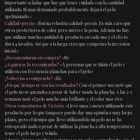
importante señalar que hay que tener cuidado con la cantidad
utilizada. Si usas demasiado probablemente dejará el pelo
apelmazado.»
Calidad-precio:
«Buena relación calidad-precio. Es más caro que
otros protectores de calor pero merece la pena. Además no hay
que utilizar mucha cantidad de producto en cada uso y el efecto
dura 4 lavados. Así que a la larga creo que compensa la inversión
inicial.»
¿Recomendarias su compra?
«Si»
¿A quien se lo recomiendas?
«A personas que se tiñan el pelo y
utilicen con frecuencia planchas para el pelo»
¿Volverías a comprarlo?
«Sí»
¿En qué tiempo se ven los resultados?
Con el primer uso noté que
el pelo no se quemaba a pesar de haber usado la plancha. A las 2-3
semanas noté el pelo mucho más brillante y el color más vivo.
Otros comentarios de Victoria:
«Llevo unos 2 meses utilizando este
producto por lo que tampoco puedo dar una opinión a muy largo
plazo, pero el tiempo que llevo utilizandolo mi pelo no se ha
estropeado nada a pesar de utilizar la plancha a alta temperatura y
tener el pelo largo y teñido.