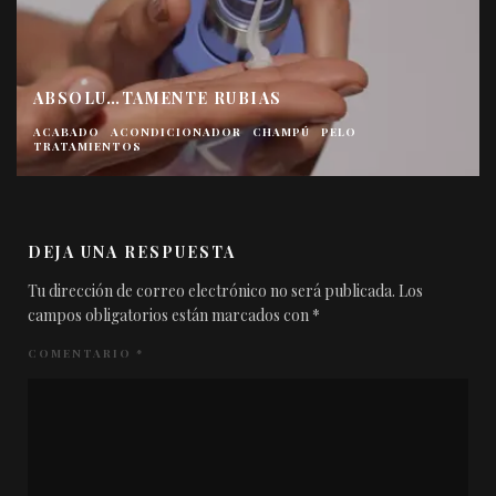
ABSOLU…TAMENTE RUBIAS
ACABADO
ACONDICIONADOR
CHAMPÚ
PELO
TRATAMIENTOS
DEJA UNA RESPUESTA
Tu dirección de correo electrónico no será publicada.
Los
campos obligatorios están marcados con
*
COMENTARIO
*