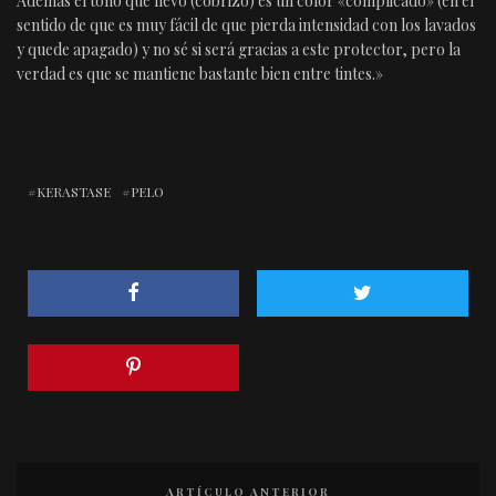
Además el tono que llevo (cobrizo) es un color «complicado» (en el
sentido de que es muy fácil de que pierda intensidad con los lavados
y quede apagado) y no sé si será gracias a este protector, pero la
verdad es que se mantiene bastante bien entre tintes.»
KERASTASE
PELO
ARTÍCULO ANTERIOR