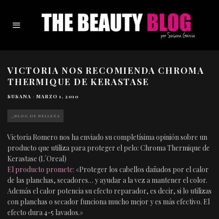
VICTORIA NOS RECOMIENDA CHROMA
THERMIQUE DE KERASTASE
SUSANA
·
MARZO 1, 2010
_BLOG DE BELLEZA
Victoria Romero nos ha enviado su completísima opinión sobre un
producto que utiliza para proteger el pelo: Chroma Thermique de
Kerastase (L´Oreal)
El producto promete:
«Proteger los cabellos dañados por el calor
de las planchas, secadores… y ayudar a la vez a mantener el color.
Además el calor potencia su efecto reparador, es decir, si lo utilizas
con planchas o secador funciona mucho mejor y es más efectivo. El
efecto dura 4-5 lavados.»