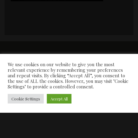
PORTADA
Premios y apariciones en prensa
Contacto
Susana García
Entrevistas
We use cookies on our website to give you the most
relevant experience by remembering your preferences
and repeat visits. By clicking “Accept All”, you consent to
the use of ALL the cookies. However, you may visit "Cookie
Settings" to provide a controlled consent.
Cookie Settings
Accept All