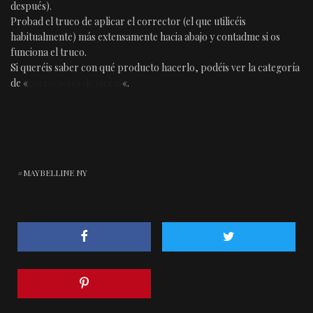
después).
Probad el truco de aplicar el corrector (el que utilicéis
habitualmente) más extensamente hacia abajo y contadme si os
funciona el truco.
Si queréis saber con qué producto hacerlo, podéis ver la categoría
de «
correctores de ojeras
«.
MAYBELLINE NY