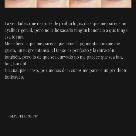
La verdad es que después de probarlo, os diré que me parece un
eyeliner genial, pero no le he sacado ningún beneficio a que tenga
esa forma.
Me refiero a que me parece que tiene la pigmentación que me
gusta, un negro intenso, el trazo es perfecto y la duración
también, pero lo de que sea curvado no me parece que sea tan,
tan, tan útil.
En cualquier caso, por menos de 8 euros me parece un producto
fantástico.
MAYBELLINE NY