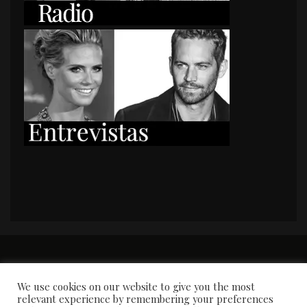
PORTADA
Premios y apariciones en prensa
Contacto
Susana García
Entrevistas
We use cookies on our website to give you the most
relevant experience by remembering your preferences