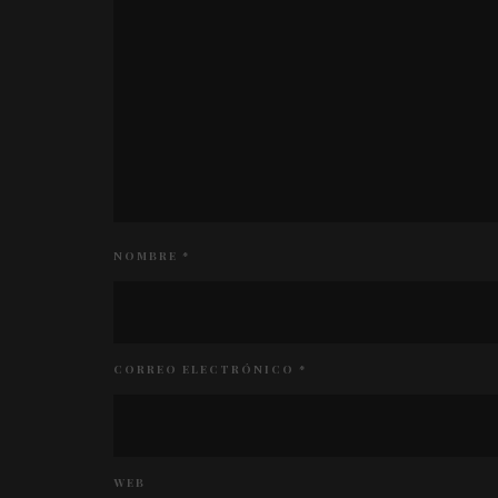
NOMBRE
*
CORREO ELECTRÓNICO
*
WEB