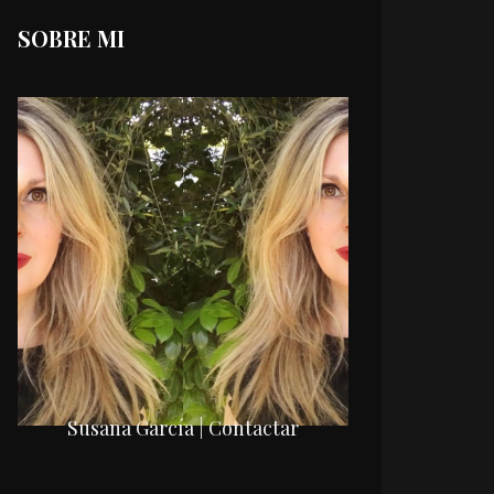
SOBRE MI
Susana García | Contactar