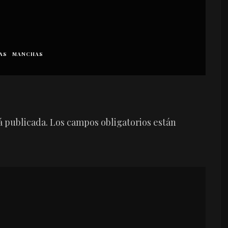
AS
MANCHAS
á publicada.
Los campos obligatorios están