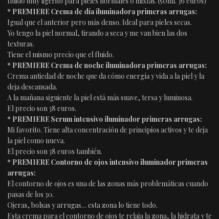
fluido muy ligerito para pieles normales o mixtas. (50ml. 36 euros)
* PREMIERE Crema de día iluminadora primeras arrugas:
Igual que el anterior pero más denso. Ideal para pieles secas.
Yo tengo la piel normal, tirando a seca y me van bien las dos
texturas.
Tiene el mismo precio que el fluido.
* PREMIERE Crema de noche iluminadora primeras arrugas:
Crema antiedad de noche que da cómo energía y vida a la piel y la
deja descansada.
A la mañana siguiente la piel está más suave, tersa y luminosa.
El precio son 38 euros.
* PREMIERE Serum intensivo iluminador primeras arrugas:
Mi favorito. Tiene alta concentración de principios activos y te deja
la piel como nueva.
El precio son 38 euros también.
* PREMIERE Contorno de ojos intensivo iluminador primeras
arrugas:
El contorno de ojos es una de las zonas más problemáticas cuando
pasas de los 30.
Ojeras, bolsas y arrugas… esta zona lo tiene todo.
Esta crema para el contorno de ojos te relaja la zona, la hidrata y te