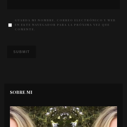
GUARDA MI NOMBRE, CORREO ELECTRÓNICO Y WEB
EN ESTE NAVEGADOR PARA LA PRÓXIMA VEZ QUE
COMENTE.
SOBRE MI