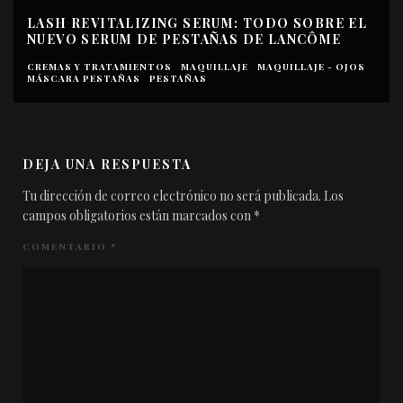
LASH REVITALIZING SERUM: TODO SOBRE EL
NUEVO SERUM DE PESTAÑAS DE LANCÔME
CREMAS Y TRATAMIENTOS
MAQUILLAJE
MAQUILLAJE - OJOS
MÁSCARA PESTAÑAS
PESTAÑAS
DEJA UNA RESPUESTA
Tu dirección de correo electrónico no será publicada.
Los
campos obligatorios están marcados con
*
COMENTARIO
*