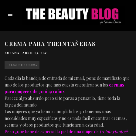
CREMA PARA TREINTAÑERAS
SUSANA
·
ABRIL 25, 2011
_BLOG DE BELLEZA
Cada día la bandeja de entrada de mi email, pone de manifiesto que
uno de los productos que más cuesta encontrar son las
cremas
para mujeres de 30 ó 40 años
.
Parece algo absurdo pero si te paras a pensarlo, tiene toda la
lógica del mundo.
Las mujeres que ya hemos cumplido los 30 tenemos unas
necesidades muy específicas y no es nada fácil encontrar cremas,
serums y otros productos que funcionen a esta edad.
Pero ¿qué tiene de especial la piel de una mujer de
treintaytantos
?