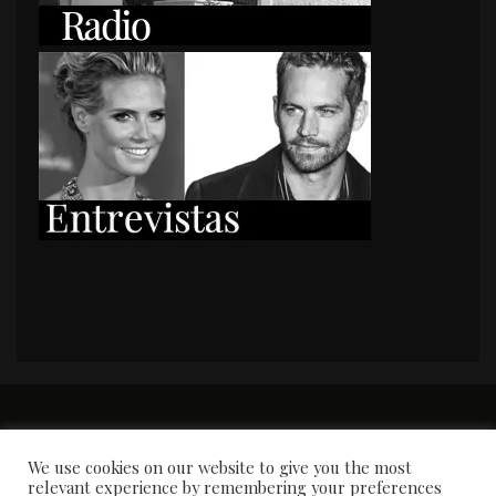
PORTADA
Premios y apariciones en prensa
Contacto
Susana García
Entrevistas
We use cookies on our website to give you the most
relevant experience by remembering your preferences