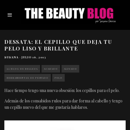
DESSATA: EL CEPILLO QUE DEJA TU
PELO LISO Y BRILLANTE
SUSANA
·
JULIO 16, 2013
01 BLOG DE BELLEZA
ACABADO
ALISADO
HERRAMIENTAS DE PEINADO
PELO
Hace tiempo tengo una nueva obsesión: los cepillos para el pelo.
Además de los consabidos rulos para dar forma al cabello y tengo
un cepillo nuevo del que me gustaría hablaros.