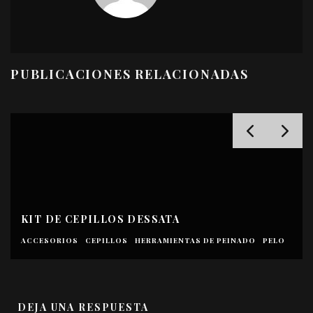
PUBLICACIONES RELACIONADAS
MIS PRODUCTOS PARA EL PELO
ACABADO
ACEITE
ALISADO
CEPILLOS
HERRAMIENTAS DE PEINADO
ONDAS SURFERAS
PELO
STYLERS
TRATAMIENTOS
VOLUMEN
DEJA UNA RESPUESTA