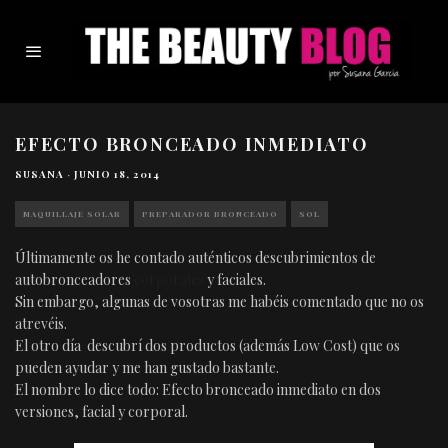
EFECTO BRONCEADO INMEDIATO
SUSANA
·
JUNIO 18, 2014
MAQUILLAJE SOLAR
PREPARADOR BRONCEADO
SOL
Últimamente os he contado auténticos descubrimientos de
autobronceadores
corporales
y faciales.
Sin embargo, algunas de vosotras me habéis comentado que no os
atrevéis.
El otro día descubrí dos productos (además Low Cost) que os
pueden ayudar y me han gustado bastante.
El nombre lo dice todo: Efecto bronceado inmediato en dos
versiones, facial y corporal.