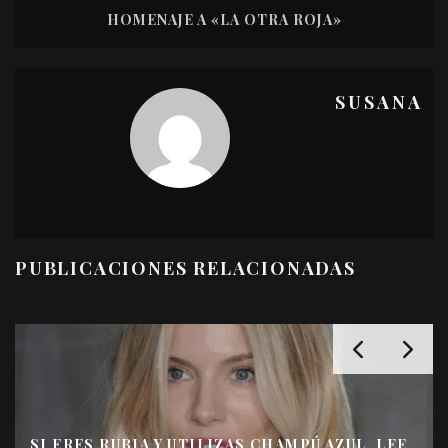
HOMENAJE A «LA OTRA ROJA»
SUSANA
PUBLICACIONES RELACIONADAS
SI ERES RUBIA Y UTILIZAS CHAMPÚ AZUL, LEE