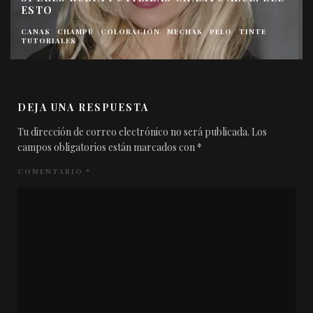
ESTO
CANAS
CHAMPÚ
COLORACIÓN
MECHAS
PELO
TINTE
TUTORIALES
DEJA UNA RESPUESTA
Tu dirección de correo electrónico no será publicada.
Los
campos obligatorios están marcados con
*
COMENTARIO
*