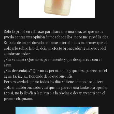
Solo lo probé en el brazo para hacerme una idea, así que no os
puedo contar una opinión firme sobre ellos, pero me gustó la idea.
Se trata de un gel dorado con unas micro bolitas marrones que al
aplicarlo sobre la piel, deja un efecto bronceador igual que el del
autobronceador.
¿Sus ventajas? Que no es permanente y que desaparece con el
agua.
¿Sus desventajas? Que no es permanente y que desaparece con el
agua. Ja, ja, ja… Depende de lo que busquéis.
Pero es verdad que no todos los días se tiene tiempo o se quiere
aplicar autobronceador, así que me parece una fantástica opción.
Eso sí, no lo llevéis a la playa o a la piscina o desaparecerá con el
primer chapuzón.