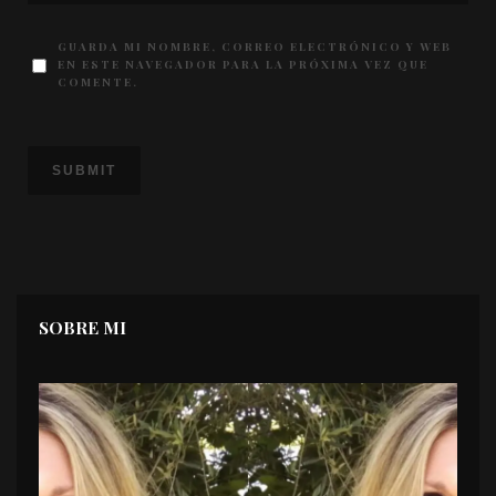
GUARDA MI NOMBRE, CORREO ELECTRÓNICO Y WEB
EN ESTE NAVEGADOR PARA LA PRÓXIMA VEZ QUE
COMENTE.
SOBRE MI