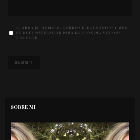
GUARDA MI NOMBRE, CORREO ELECTRÓNICO Y WEB
EN ESTE NAVEGADOR PARA LA PRÓXIMA VEZ QUE
COMENTE.
SOBRE MI