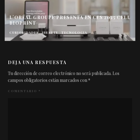
L´ORÉAL GROUPE PRESENTA EN CES 2025 CELL
BIOPRINT
CURIOSIDADES
IBEAUTY
TECNOLOGIA
DEJA UNA RESPUESTA
Tu dirección de correo electrónico no será publicada.
Los
campos obligatorios están marcados con
*
COMENTARIO
*