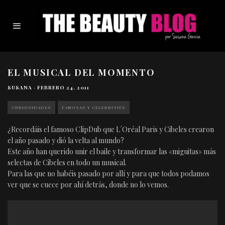
EL MUSICAL DEL MOMENTO
SUSANA
·
FEBRERO 24, 2011
CURIOSIDADES
FAMOSAS Y CELEBRITIES
¿Recordáis el famoso ClipDub que L´Oréal Paris y Cibeles crearon
el año pasado y dió la velta al mundo?
Este año han querido unir el baile y transformar las «miguitas» más
selectas de Cibeles en todo un musical.
Para las que no habéis pasado por allí y para que todos podamos
ver que se cuece por ahí detrás, donde no lo vemos.