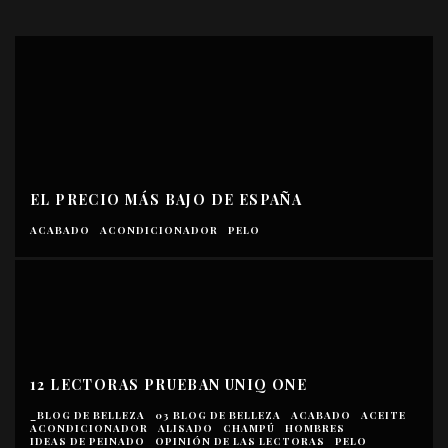
EL PRECIO MÁS BAJO DE ESPAÑA
ACABADO
ACONDICIONADOR
PELO
12 LECTORAS PRUEBAN UNIQ ONE
_BLOG DE BELLEZA
03 BLOG DE BELLEZA
ACABADO
ACEITE
ACONDICIONADOR
ALISADO
CHAMPÚ
HOMBRES
IDEAS DE PEINADO
OPINIÓN DE LAS LECTORAS
PELO