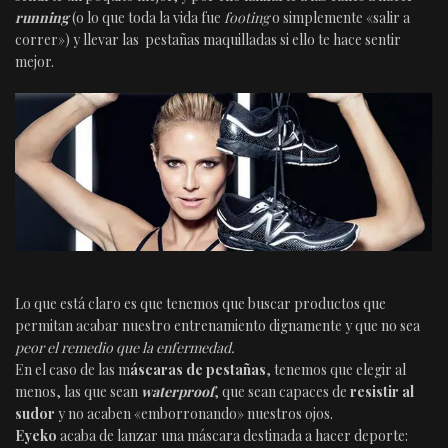
running
(o lo que toda la vida fue
footing
o simplemente «salir a
correr») y llevar las pestañas maquilladas si ello te hace sentir
mejor.
Lo que está claro es que tenemos que buscar productos que
permitan acabar nuestro entrenamiento dignamente y que no sea
peor el remedio que la enfermedad.
En el caso de las m
áscaras de pestañas
, tenemos que elegir al
menos, las que sean
waterproof
, que sean capaces de
resistir al
sudor
y no acaben «emborronando» nuestros ojos.
Eyeko
acaba de lanzar una máscara destinada a hacer deporte: