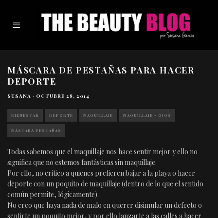
MÁSCARA DE PESTAÑAS PARA HACER
DEPORTE
SUSANA
·
OCTUBRE 28, 2014
BIENESTAR
DEPORTE
MAQUILLAJE
MAQUILLAJE - OJOS
MÁSCARA PESTAÑAS
Todas sabemos que el maquillaje nos hace sentir mejor y ello no
significa que no estemos fantásticas sin maquillaje.
Por ello, no critico a quienes prefieren bajar a la playa o hacer
deporte con un poquito de maquillaje (dentro de lo que el sentido
común permite, lógicamente).
No creo que haya nada de malo en querer disimular un defecto o
sentirte un poquito mejor, y por ello lanzarte a las calles a hacer