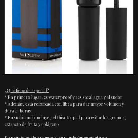
¿Qué tiene de especial?
* En primero lugar, es waterproof y resiste al agua y al sudor
* Además, está reforzada con fibra para dar mayor volumen y
dura 24 horas
* En su fórmula incluye gel thixotropial para evitar los grumos,
extracto de fruta y colágeno
Su precio es de 21 euros y se vende únicamente en