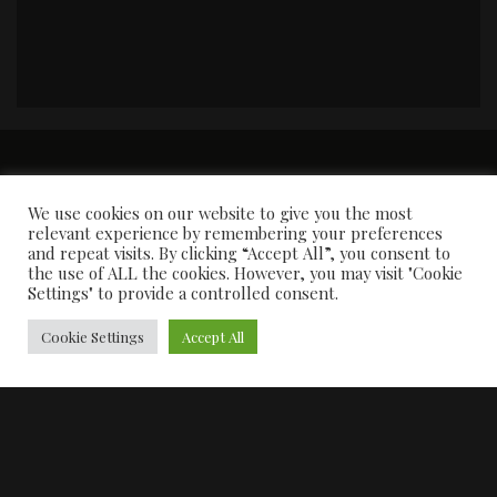
PORTADA
Premios y apariciones en prensa
Contacto
Susana García
Entrevistas
We use cookies on our website to give you the most
relevant experience by remembering your preferences
and repeat visits. By clicking “Accept All”, you consent to
the use of ALL the cookies. However, you may visit "Cookie
Settings" to provide a controlled consent.
Cookie Settings
Accept All