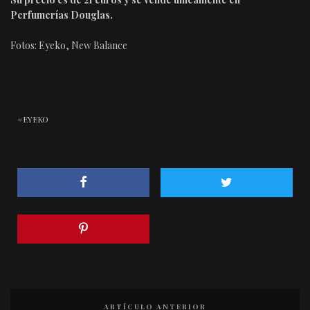
Perfumerías Douglas.
Fotos: Eyeko, New Balance
EYEKO
ARTÍCULO ANTERIOR