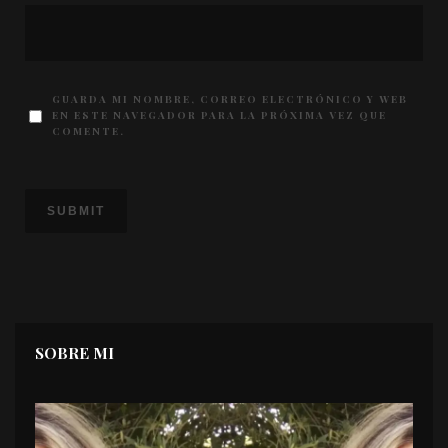
GUARDA MI NOMBRE, CORREO ELECTRÓNICO Y WEB
EN ESTE NAVEGADOR PARA LA PRÓXIMA VEZ QUE
COMENTE.
SOBRE MI