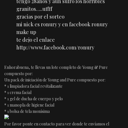
tengo 28años y aún sufro los horribles
granitos…..uffff
gracias por el sorteo
mi nick es ronury y en facebook ronury
make up
te dejo el enlace
http://www.facebook.com/ronury
Enhorabuena, te llevas un lote completo de Young & Pure
compuesto por:
Un pack de iniciación de Young and Pure compuesto por:
* 1 limpiadora facial revitalizante
* 1 crema facial
* 1 gel de ducha de cuerpo y pelo
* 1 manopla de higiene facial
* 1 bolsa de tela monísima
Por favor ponte en contacto para ver donde te envíamos el