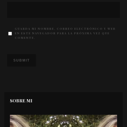
GUARDA MI NOMBRE, CORREO ELECTRÓNICO Y WEB
EN ESTE NAVEGADOR PARA LA PRÓXIMA VEZ QUE
COMENTE.
SOBRE MI