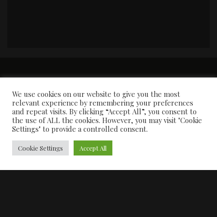
PORTADA
Premios y apariciones en prensa
Contacto
Susana García
Entrevistas
We use cookies on our website to give you the most
relevant experience by remembering your preferences
and repeat visits. By clicking “Accept All”, you consent to
the use of ALL the cookies. However, you may visit "Cookie
Settings" to provide a controlled consent.
Cookie Settings
Accept All