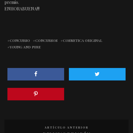
premio.
ENHORABUENA!!!
CONCURSO
CONCURSOS
COSMETICA ORIGINAL
YOUNG AND PURE
ARTÍCULO ANTERIOR