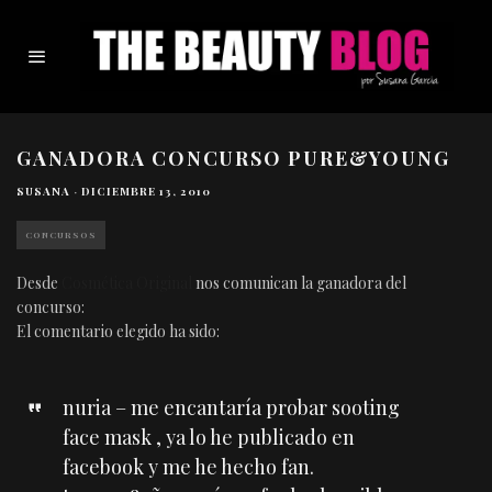
GANADORA CONCURSO PURE&YOUNG
SUSANA
·
DICIEMBRE 13, 2010
CONCURSOS
Desde
Cosmética Original
nos comunican la ganadora del
concurso:
El comentario elegido ha sido:
nuria – me encantaría probar sooting
face mask , ya lo he publicado en
facebook y me he hecho fan.