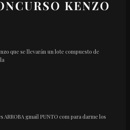
ONCURSO KENZO
nzo que se llevarán un lote compuesto de
la
g.es ARROBA gmail PUNTO com para darme los