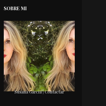
SOBRE MI
Susana García | Contactar