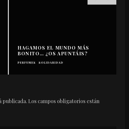
HAGAMOS EL MUNDO MÁS
BONITO… ¿OS APUNTÁIS?
C
PERFUMES
SOLIDARIDAD
H
á publicada.
Los campos obligatorios están