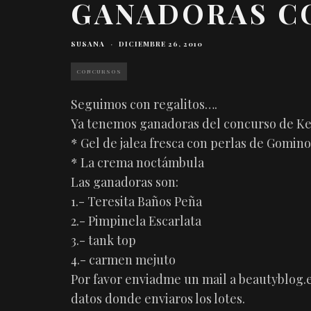
GANADORAS C
SUSANA
·
DICIEMBRE 26, 2010
CONCURSOS
Seguimos con regalitos….
Ya tenemos ganadoras del concurso de Ke
* Gel de jalea fresca con perlas de Gomino
* La crema noctámbula
Las ganadoras son:
1.- Teresita Baños Peña
2.- Pimpinela Escarlata
3.- tank top
4.- carmen mejuto
Por favor enviadme un mail a beautyblo
datos donde enviaros los lotes.