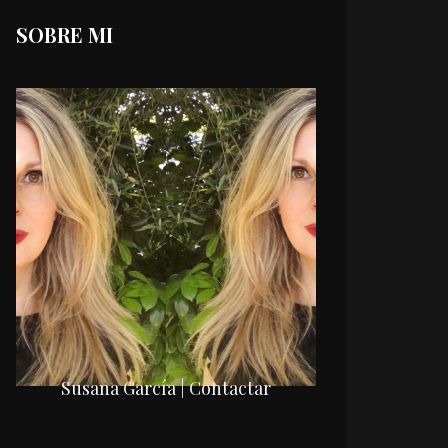
SOBRE MI
Susana García | Contactar