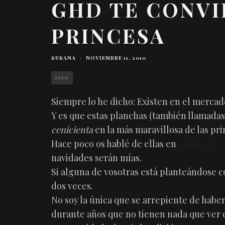
GHD TE CONVI
PRINCESA
SUSANA
·
NOVIEMBRE 11, 2010
PELO
Siempre lo he dicho: Existen en el mercado
Y es que estas planchas (también llamadas
cenicienta
en la más maravillosa de las pri
Hace poco os hablé de ellas en
mi blog de
navidades serán mías.
Si alguna de vosotras está planteándose 
dos veces.
No soy la única que se arrepiente de hab
durante años que no tienen nada que ver 