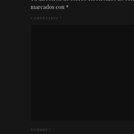
marcados con
*
COMENTARIO
*
NOMBRE
*