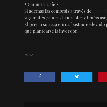
* Garantía: 2 años
Si además las compráis a través de
www.gh
siguientes 72 horas laborables y tenéis ase
El precio son 229 euros, bastante elevado 
que plantearse la inversión.
GHD