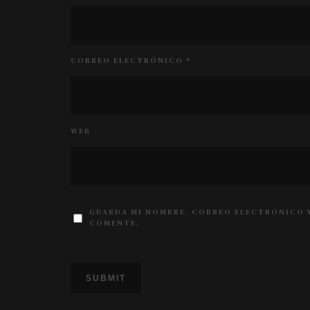
CORREO ELECTRÓNICO
*
WEB
GUARDA MI NOMBRE, CORREO ELECTRÓNICO Y
COMENTE.