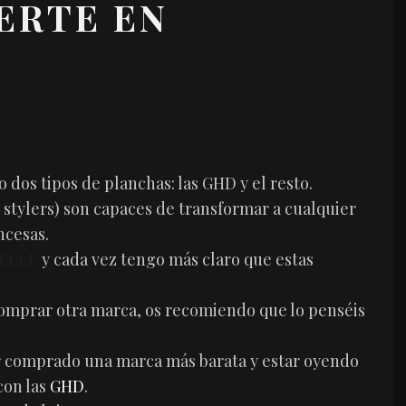
ERTE EN
 dos tipos de planchas: las GHD y el resto.
 stylers) son capaces de transformar a cualquier
ncesas.
 ELLE
y cada vez tengo más claro que estas
comprar otra marca, os recomiendo que lo penséis
er comprado una marca más barata y estar oyendo
con las
GHD
.