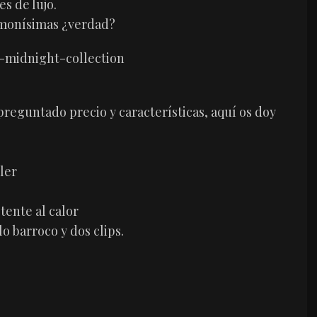
s de lujo.
 monísimas ¿verdad?
reguntado precio y características, aquí os doy
ler
tente al calor
o barroco y dos clips.