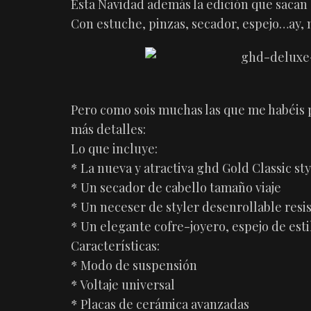
Esta Navidad además la edición que sacan e
Con estuche, pinzas, secador, espejo…ay,
Pero como sois muchas las que me habéis p
más detalles:
Lo que incluye:
* La nueva y atractiva ghd Gold Classic sty
* Un secador de cabello tamaño viaje
* Un neceser de styler desenrollable resis
* Un elegante cofre-joyero, espejo de estil
Características:
* Modo de suspensión
* Voltaje universal
* Placas de cerámica avanzadas