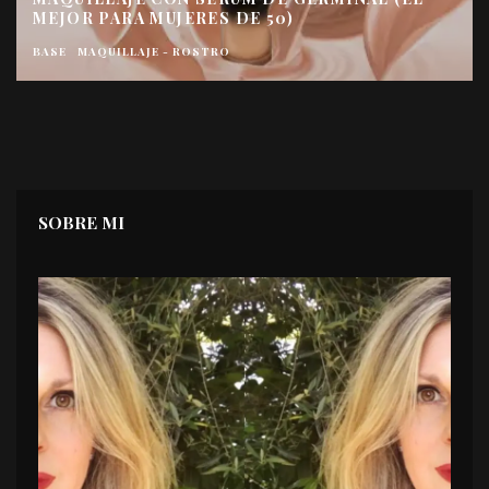
MEJOR PARA MUJERES DE 50)
BASE
MAQUILLAJE - ROSTRO
SOBRE MI