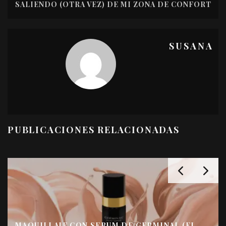
SALIENDO (OTRA VEZ) DE MI ZONA DE CONFORT
SUSANA
PUBLICACIONES RELACIONADAS
MAQUILLAJE CON SERUM DE GERMINAL (EL