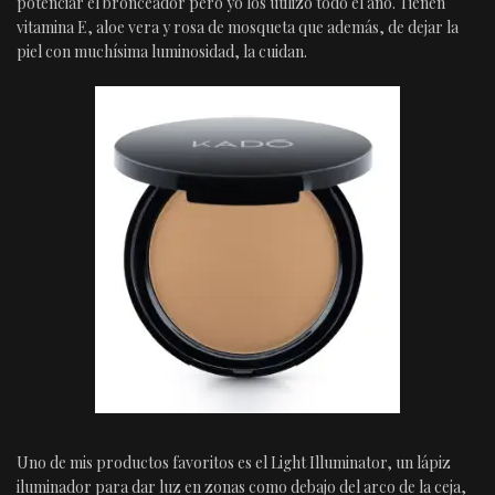
potenciar el bronceador pero yo los utilizo todo el año. Tienen
vitamina E, aloe vera y rosa de mosqueta que además, de dejar la
piel con muchísima luminosidad, la cuidan.
Uno de mis productos favoritos es el Light Illuminator, un lápiz
iluminador para dar luz en zonas como debajo del arco de la ceja,