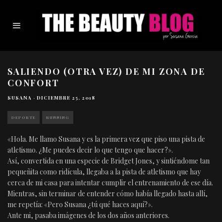
SALIENDO (OTRA VEZ) DE MI ZONA DE
CONFORT
SUSANA
·
DICIEMBRE 25, 2018
DEPORTE
RUNNING
«Hola. Me llamo Susana y es la primera vez que piso una pista de
atletismo. ¿Me puedes decir lo que tengo que hacer?».
Así, convertida en una especie de Bridget Jones, y sintiéndome tan
pequeñita como ridícula, llegaba a la pista de atletismo que hay
cerca de mi casa para intentar cumplir el entrenamiento de ese día.
Mientras, sin terminar de entender cómo había llegado hasta allí,
me repetía: «Pero Susana ¿tú qué haces aquí?».
Ante mi, pasaba imágenes de los dos años anteriores.