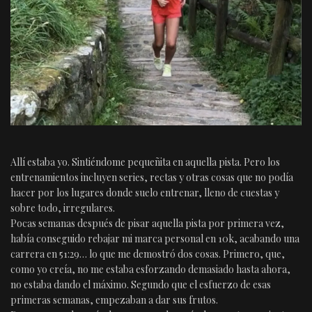
Allí estaba yo. Sintiéndome pequeñita en aquella pista. Pero los
entrenamientos incluyen series, rectas y otras cosas que no podía
hacer por los lugares donde suelo entrenar, lleno de cuestas y
sobre todo, irregulares.
Pocas semanas después de pisar aquella pista por primera vez,
había conseguido rebajar mi marca personal en 10k, acabando una
carrera en 51:29… lo que me demostró dos cosas. Primero, que,
como yo creía, no me estaba esforzando demasiado hasta ahora,
no estaba dando el máximo. Segundo que el esfuerzo de esas
primeras semanas, empezaban a dar sus frutos.