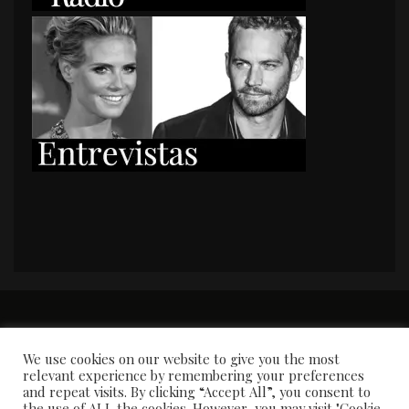
PORTADA
Premios y apariciones en prensa
Contacto
Susana García
Entrevistas
We use cookies on our website to give you the most
relevant experience by remembering your preferences
and repeat visits. By clicking “Accept All”, you consent to
the use of ALL the cookies. However, you may visit "Cookie