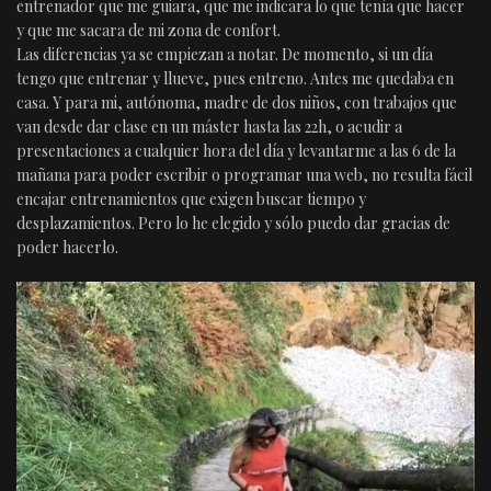
entrenador que me guiara, que me indicara lo que tenía que hacer
y que me sacara de mi zona de confort.
Las diferencias ya se empiezan a notar. De momento, si un día
tengo que entrenar y llueve, pues entreno. Antes me quedaba en
casa. Y para mi, autónoma, madre de dos niños, con trabajos que
van desde dar clase en un máster hasta las 22h, o acudir a
presentaciones a cualquier hora del día y levantarme a las 6 de la
mañana para poder escribir o programar una web, no resulta fácil
encajar entrenamientos que exigen buscar tiempo y
desplazamientos. Pero lo he elegido y sólo puedo dar gracias de
poder hacerlo.