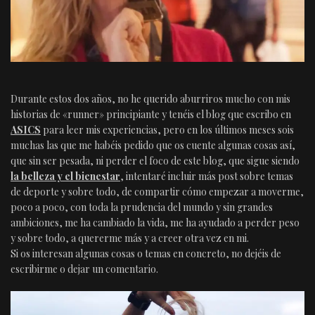
Durante estos dos años, no he querido aburriros mucho con mis
historias de «runner» principiante y tenéis el blog que escribo en
ASICS
para leer mis experiencias, pero en los últimos meses sois
muchas las que me habéis pedido que os cuente algunas cosas así,
que sin ser pesada, ni perder el foco de este blog, que sigue siendo
la belleza y el bienestar
, intentaré incluir más post sobre temas
de deporte y sobre todo, de compartir cómo empezar a moverme,
poco a poco, con toda la prudencia del mundo y sin grandes
ambiciones, me ha cambiado la vida, me ha ayudado a perder peso
y sobre todo, a quererme más y a creer otra vez en mi.
Si os interesan algunas cosas o temas en concreto, no dejéis de
escribirme o dejar un comentario.