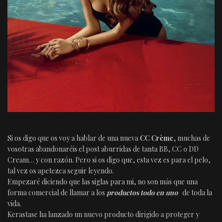
Si os digo que os voy a hablar de una nueva
CC Crème
, muchas de
vosotras abandonaréis el post aburridas de tanta BB, CC o DD
Cream… y con razón. Pero si os digo que, esta vez es para el pelo,
tal vez os apetezca seguir leyendo.
Empezaré diciendo que las siglas para mi, no son más que una
forma comercial de llamar a los
productos todo en uno
de toda la
vida.
Kerastase ha lanzado un nuevo producto dirigido a proteger y