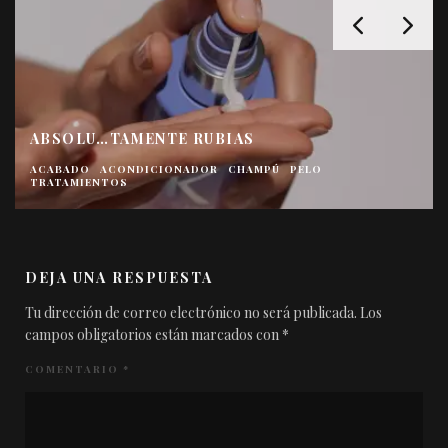
ABSOLU…TAMENTE RUBIAS
ACABADO
ACONDICIONADOR
CHAMPÚ
PELO
TRATAMIENTOS
DEJA UNA RESPUESTA
Tu dirección de correo electrónico no será publicada.
Los
campos obligatorios están marcados con
*
COMENTARIO
*