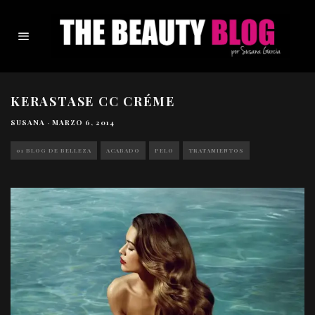
KERASTASE CC CRÉME
SUSANA
·
MARZO 6, 2014
01 BLOG DE BELLEZA
ACABADO
PELO
TRATAMIENTOS