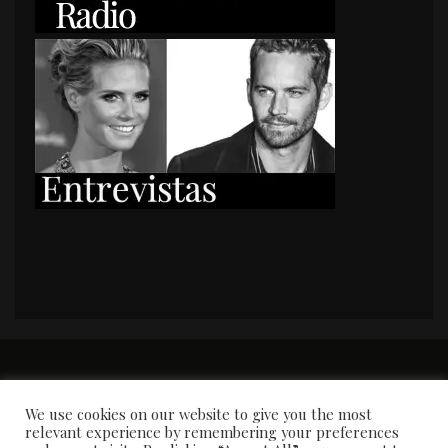
PORTADA
Premios y apariciones en prensa
Contacto
Susana García
Entrevistas
We use cookies on our website to give you the most
relevant experience by remembering your preferences