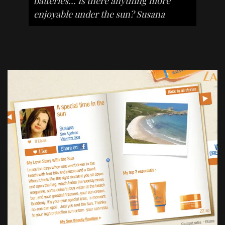
batteries… Is there anything more
enjoyable under the sun? Susana