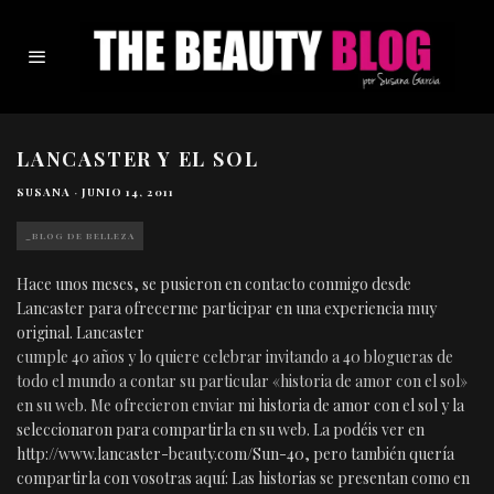
LANCASTER Y EL SOL
SUSANA
·
JUNIO 14, 2011
_BLOG DE BELLEZA
Hace unos meses, se pusieron en contacto conmigo desde
Lancaster
para ofrecerme participar en una experiencia muy
original.
Lancaster
cumple 40 años y lo quiere celebrar invitando a 40 blogueras de
todo el mundo a contar su particular «historia de amor con el sol»
en su web. Me ofrecieron enviar
mi historia de amor con el sol
y la
seleccionaron para compartirla en su web. La podéis ver en
http://www.lancaster-beauty.com/Sun-40, pero también quería
compartirla con vosotras aquí: Las historias se presentan como en