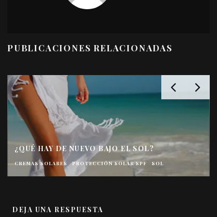
PUBLICACIONES RELACIONADAS
¿QUÉ HAY DE NUEVO BAJO EL SOL?
CREMAS SOLARES
PROTECCIÓN SOLAR SPF
SOL
DEJA UNA RESPUESTA