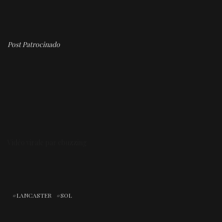
Post Patrocinado
Vidéo virale par ebuzzing
LANCASTER
SOL