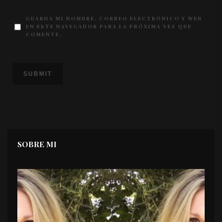
GUARDA MI NOMBRE, CORREO ELECTRÓNICO Y WEB
EN ESTE NAVEGADOR PARA LA PRÓXIMA VEZ QUE
COMENTE.
SOBRE MI