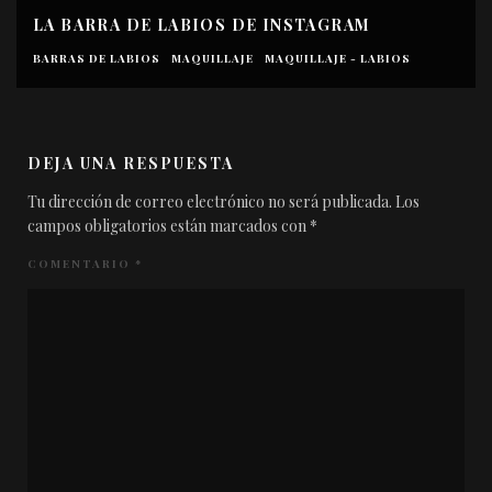
ANGELINA JOLIE EN ‘MALÉFICA: MAESTRA DEL
MAL’
BARRAS DE LABIOS
MAQUILLAJE
MAQUILLAJE - LABIOS
DEJA UNA RESPUESTA
Tu dirección de correo electrónico no será publicada.
Los
campos obligatorios están marcados con
*
COMENTARIO
*