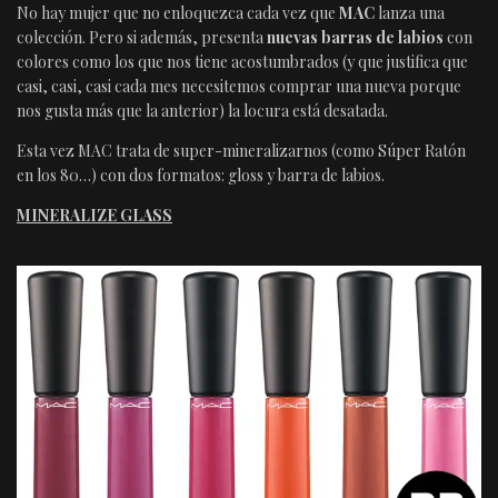
No hay mujer que no enloquezca cada vez que
MAC
lanza una
colección. Pero si además, presenta
nuevas barras de labios
con
colores como los que nos tiene acostumbrados (y que justifica que
casi, casi, casi cada mes necesitemos comprar una nueva porque
nos gusta más que la anterior) la locura está desatada.
Esta vez MAC trata de super-mineralizarnos (como Súper Ratón
en los 80…) con dos formatos: gloss y barra de labios.
MINERALIZE GLASS