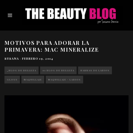
MOTIVOS PARA ADORAR LA
PRIMAVERA: MAC MINERALIZE
SUSANA
·
FEBRERO 19, 2014
_BLOG DE BELLEZA
01 BLOG DE BELLEZA
BARRAS DE LABIOS
GLOSS
MAQUILLAJE
MAQUILLAJE - LABIOS