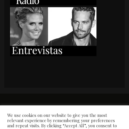
PORTADA
Premios y apariciones en prensa
Contacto
Susana García
Entrevistas
We use cookies on our website to give you the most
relevant experience by remembering your preferences
and repeat visits. By clicking “Accept All”, you consent to