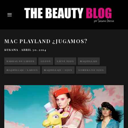
MAC PLAYLAND ¿JUGAMOS?
SUSANA
·
ABRIL 30, 2014
BARRAS DE LABIOS
GLOSS
LÁPIZ OJOS
MAQUILLAJE
MAQUILLAJE - LABIOS
MAQUILLAJE - OJOS
SOMBRA DE OJOS