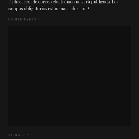
Tu dirección de correo electrónico no será publicada.
Los
campos obligatorios están marcados con
*
COMENTARIO
*
NOMBRE
*