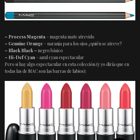
– Process Magenta
– magenta mate atrevido
– Genuine Orange
– naranja para los ojos ¿quién se atreve?
–
Black Black
–
negro básico
– Hi-Def Cyan
– azul cyan espectacular
Pero si hay algo espectacular en esta colección (y yo diría que en
todas las de MAC son las barras de labios):