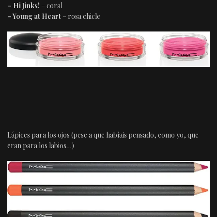
– Hi Jinks!
– coral
– Young at Heart
– rosa chicle
Lápices para los ojos (pese a que habíais pensado, como yo, que
eran para los labios…)