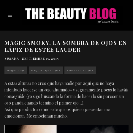
MAGIC SMOKY, LA SOMBRA DE OJOS EN
LÁPIZ DE ESTÉE LAUDER
SUSANA
·
SEPTIEMBRE 15, 2015
MAQUILLAJE
MAQUILLAJE - OJOS
SOMBRA DE OJOS
A estas alturas no creo que haya nadie por aquí que no haya
intentado hacerse un «ojo ahumado» y seguramente pocas lo hayáis
conseguido (yo sigo buscando la forma de hacerlo sin parecer un
oso panda cuando termino el primer ojo…).
Así que productos como este que os quiero presentar me
emocionan. Me emocionan mucho.