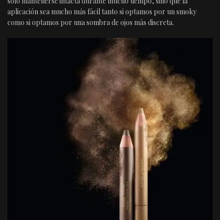
solo mantenerse intacta durante mucho tiempo, sino que la
aplicación sea mucho más fácil tanto si optamos por un smoky
como si optamos por una sombra de ojos más discreta.