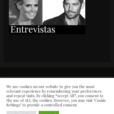
PORTADA
Premios y apariciones en prensa
Contacto
Susana García
Entrevistas
We use cookies on our website to give you the most
relevant experience by remembering your preferences
and repeat visits. By clicking “Accept All”, you consent to
the use of ALL the cookies. However, you may visit "Cookie
Settings" to provide a controlled consent.