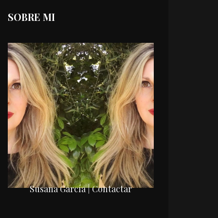
SOBRE MI
Susana García | Contactar