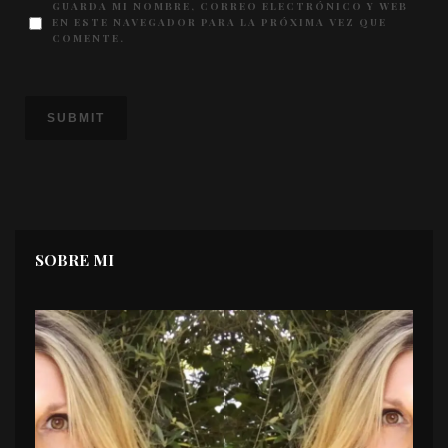
GUARDA MI NOMBRE, CORREO ELECTRÓNICO Y WEB
EN ESTE NAVEGADOR PARA LA PRÓXIMA VEZ QUE
COMENTE.
SOBRE MI