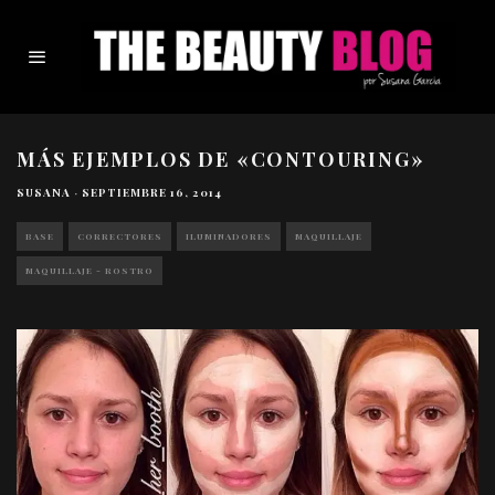
MÁS EJEMPLOS DE «CONTOURING»
SUSANA
·
SEPTIEMBRE 16, 2014
BASE
CORRECTORES
ILUMINADORES
MAQUILLAJE
MAQUILLAJE - ROSTRO