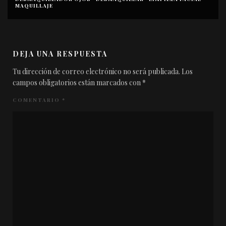
MAQUILLAJE
DEJA UNA RESPUESTA
Tu dirección de correo electrónico no será publicada.
Los
campos obligatorios están marcados con
*
COMENTARIO
*