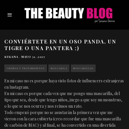
CONVIÉRTETE EN UN OSO PANDA, UN
TIGRE O UNA PANTERA ;)
SUSANA
·
MAYO 31, 2017
CREMAS Y TRATAMIENTOS
MASCARILA
MASCARILLAS
En mi caso no es porque haya visto fotos de influencers extranjeras
en Instagram.
En mi caso es porque cada vez que me pongo una mascarilla, del
tipo que sea, desde que tengo niños, juego a que soy un monstruo,
o lo que se nos ocurra y nos reímos un rato.
Todo empezó porque no se asustarán la primera vez que me
vieron con la cara cubierta (creo recordar que fue una mascarilla
de carbón de MAC) y al final, se ha convertido en una divertida