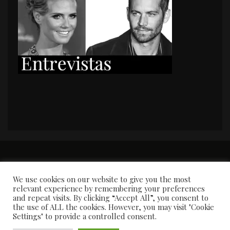
PORTADA
Premios y apariciones en prensa
Contacto
Susana García
Entrevistas
We use cookies on our website to give you the most
relevant experience by remembering your preferences
and repeat visits. By clicking “Accept All”, you consent to
the use of ALL the cookies. However, you may visit "Cookie
Settings" to provide a controlled consent.