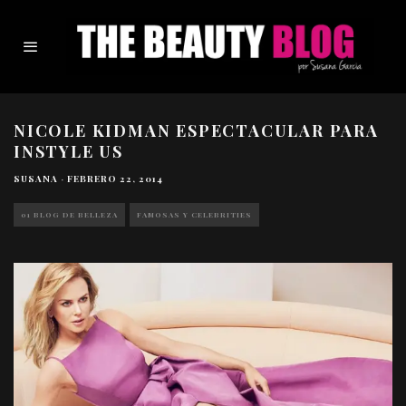
NICOLE KIDMAN ESPECTACULAR PARA
INSTYLE US
SUSANA
·
FEBRERO 22, 2014
01 BLOG DE BELLEZA
FAMOSAS Y CELEBRITIES