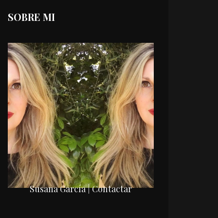
SOBRE MI
Susana García | Contactar