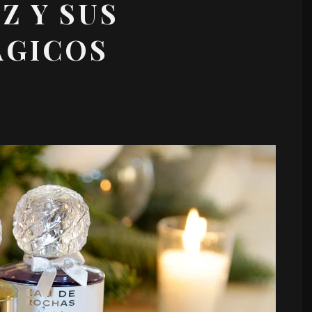
Z Y SUS
GICOS