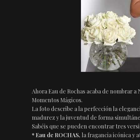
Ahora Eau de Rochas acaba de nombrar a 
Momentos Mágicos.
La foto describe a la perfección la eleganc
madurez y la juventud de forma simultáne
Sabéis que se pueden encontrar tres vers
* Eau de ROCHAS,
la fragancia icónica y 