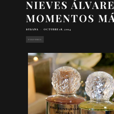
NIEVES ÁLVARE
MOMENTOS MÁ
SUSANA
·
OCTUBRE 18, 2014
PERFUMES