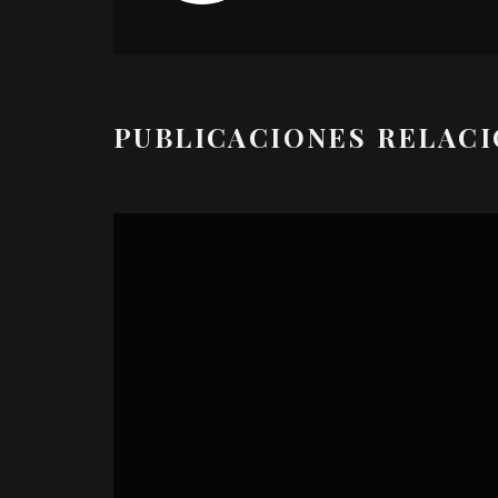
PUBLICACIONES RELAC