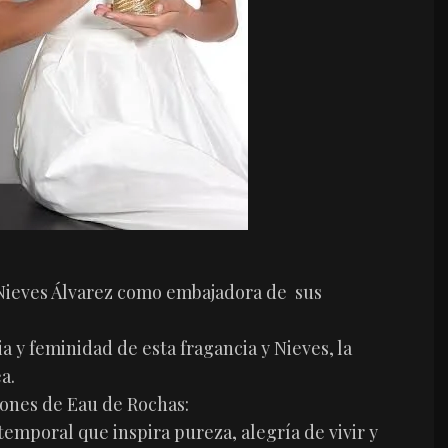
Nieves Álvarez como embajadora de sus
ia y feminidad de esta fragancia y Nieves, la
a.
iones de Eau de Rochas:
atemporal que inspira pureza, alegría de vivir y