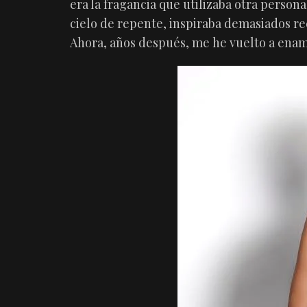
era la fragancia que utilizaba otra person
cielo de repente, inspiraba demasiados r
Ahora, años después, me he vuelto a enam