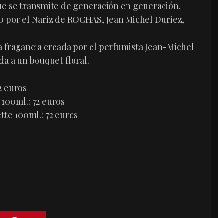
que se transmite de generación en generación.
10 por el Nariz de ROCHAS, Jean Michel Duriez,
a fragancia creada por el perfumista Jean-Michel
a a un bouquet floral.
2 euros
00ml.: 72 euros
e 100ml.: 72 euros