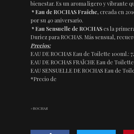
bienestar. Es un aroma ligero y vibrante 
*
Eau de ROCHAS Fraîche
, creada en 20
por su 40 aniversario.
*
Eau Sensuelle de ROCHAS
es la primer
Duriez para ROCHAS. Más sensual, recuerd
Precios:
EAU DE ROCHAS Eau de Toilette 100ml.: 7
EAU DE ROCHAS FRAÎCHE Eau de Toilette 1
EAU SENSUELLE DE ROCHAS Eau de Toilett
*Precio de
ROCHAS