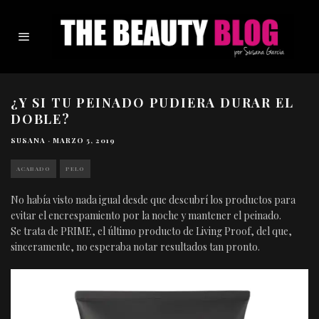
¿Y SI TU PEINADO PUDIERA DURAR EL
DOBLE?
SUSANA
·
MARZO 5, 2019
ACABADO
PELO
No había visto nada igual desde que descubrí los productos para
evitar el encrespamiento por la noche y mantener el peinado.
Se trata de PRIME, el último producto de Living Proof, del que,
sinceramente, no esperaba notar resultados tan pronto.