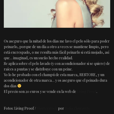
Os aseguro que la mitad de los días me lavo el pelo sólo para poder
peinarlo, porque de un día a otro a veces se mantiene limpio, pero
está encrespado, o me resulta más fácil peinarlo si está mojado, así
que… imaginad, es un sueño hecho realidad.
Se aplica sobre el pelo lavado (y con acondicionador si se quiere) de
raíces a puntas y se distribuye con un peine.
Yo lo he probado con el champú de esta marca, RESTORE, y un
acondicionador de otra marca… y os aseguro que el peinado dura
dos días
El precio son 20 euros y se vende en la web de
Living Proof
.
Fotos: Living Proof /
Shutterstock
por
Sofia Zhuravetc