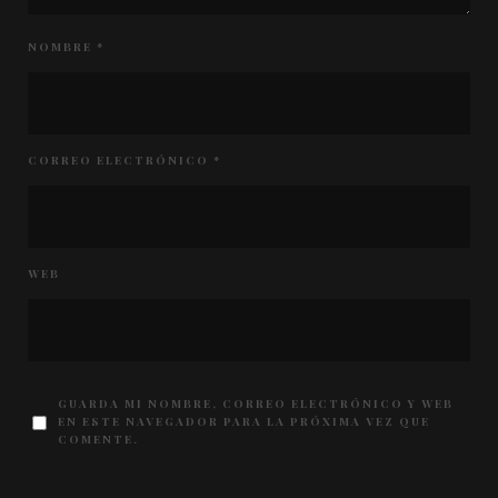
NOMBRE
*
CORREO ELECTRÓNICO
*
WEB
GUARDA MI NOMBRE, CORREO ELECTRÓNICO Y WEB
EN ESTE NAVEGADOR PARA LA PRÓXIMA VEZ QUE
COMENTE.