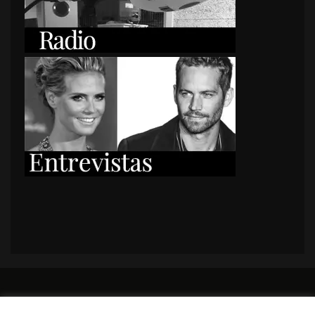
PORTADA
Premios y apariciones en prensa
Contacto
Susana García
Entrevistas