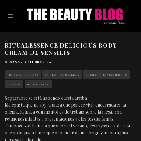
RITUALESSENCE DELICIOUS BODY
CREAM DE SENSILIS
SUSANA
·
OCTUBRE 1, 2012
_BLOG DE BELLEZA
03 BLOG DE BELLEZA
CREMAS Y TRATAMIENTOS
CUERPO
HIDRATACIÓN
Septiembre se está haciendo cuesta arriba.
Me consta que no soy la única que parece vivir encerrada en la
oficina, la única con montones de trabajo sobre la mesa, con
reuniones infinitas y presentaciones a clientes durísimas.
Tampoco soy la única que añora el verano, los rayos de sol y a la
que no le gusta tener que depender de un abrigo y un paraguas
para salir a la calle.