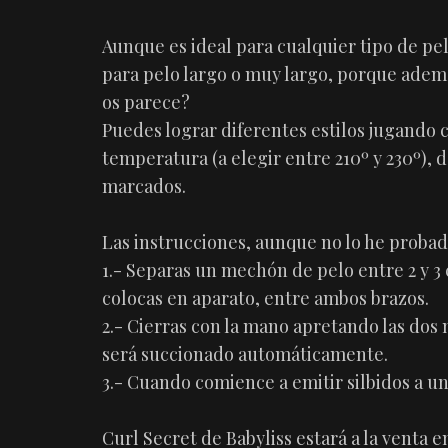
Aunque es ideal para cualquier tipo de p
para pelo largo o muy largo, porque ade
os parece?
Puedes lograr diferentes estilos jugando c
temperatura (a elegir entre 210º y 230º),
marcados.
Las instrucciones, aunque no lo he probad
1.- Separas un mechón de pelo entre 2 y 3
colocas en aparato, entre ambos brazos.
2.- Cierras con la mano apretando las dos
será succionado automáticamente.
3.- Cuando comience a emitir silbidos a un 
Curl Secret de Babyliss estará a la venta 