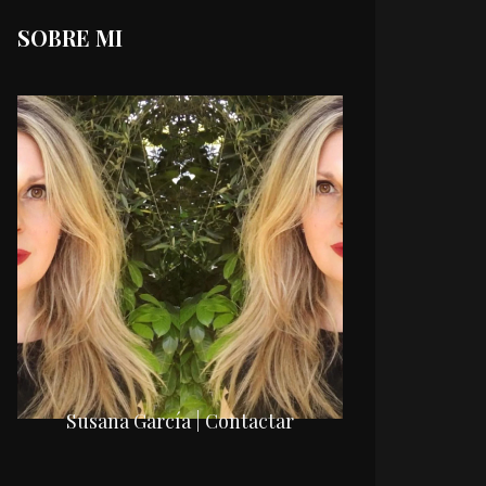
SOBRE MI
Susana García | Contactar