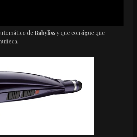
 automático de
Babyliss
y que consigue que
 muñeca.