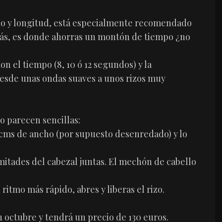
elo y longitud, está especialmente recomendado
más, es donde ahorras un montón de tiempo ¿no
on el tiempo (8, 10 ó 12 segundos) y la
 desde unas ondas suaves a unos rizos muy
o parecen sencillas:
 cms de ancho (por supuesto desenredado) y lo
 mitades del cabezal juntas. El mechón de cabello
ritmo más rápido, abres y liberas el rizo.
en octubre y tendrá un precio de 130 euros.