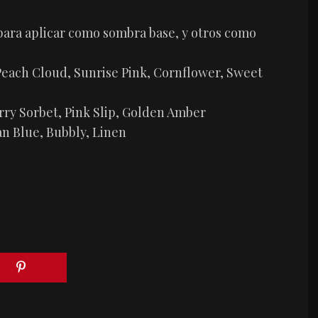
para aplicar como sombra base, y otros como
Peach Cloud, Sunrise Pink, Cornflower, Sweet
ry Sorbet, Pink Slip, Golden Amber
an Blue, Bubbly, Linen