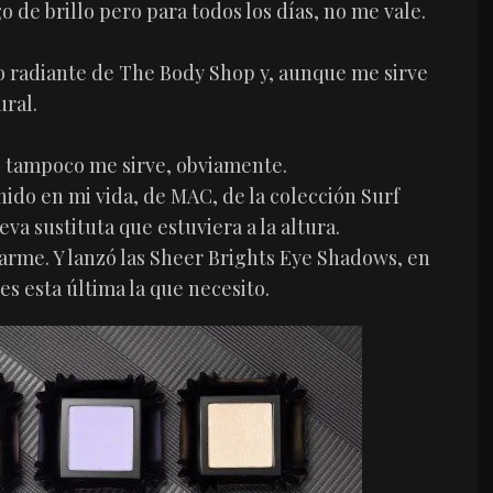
de brillo pero para todos los días, no me vale.
o radiante de The Body Shop y, aunque me sirve
ral.
, tampoco me sirve, obviamente.
nido en mi vida, de MAC, de la colección Surf
va sustituta que estuviera a la altura.
arme. Y lanzó las Sheer Brights Eye Shadows, en
 es esta última la que necesito.