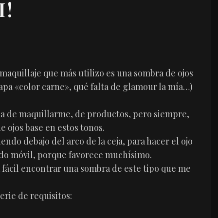
I!
maquillaje que más utilizo es una sombra de ojos
capa «color carne», qué falta de glamour la mía…)
rma de maquillarme, de productos, pero siempre,
 ojos base en estos tonos.
iendo debajo del arco de la ceja, para hacer el ojo
ado móvil, porque favorece muchísimo.
 fácil encontrar una sombra de este tipo que me
rie de requisitos: