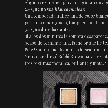
Alguna vez me he aplicado alguna con algo 
2.- Que no sea
blanco nuclear.
Una temporada utilicé una de color blanc
para una emergencia, tampoco queda natu
3.- Que dure bastante.
Si a los dos minutos la sombra desaparece
Acabo de terminar una, la mejor que he te
Baby! y ahora me disponía a buscar una nue
Y entonces llegó Bobbi Brown para rescat
tres texturas: metálica, brillante y mate. Y