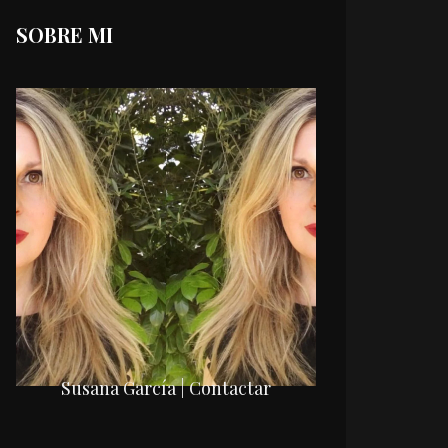
SOBRE MI
Susana García | Contactar