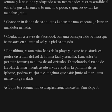
semana y la segunda y adaptado a tus necesidades: si eres sensible al
sol, si te gusta broncearte mucho o poco, si quieres evitar las
manchas, etc…
* Conocer tu tienda de productos Lancaster más cercana, o buscar
una determinada.
* Contactar a través de Facebook con una consejera de belleza que
te asesore en cuanto al sol y la piel protegida
* Por último, si aún estás lejos de la playa y lo que te gustaría es
poder disfrutar del sol de forma fácil y sencilla, Lancaster te
permite tomar 5 minutos de sol virtuales. Escuchando el ruido de
las olas del mar mientras observas el sol en la pantalla de tu
Iphone, podrás relajarte e imaginar que estás junto al mar… una
maravilla ¿verdad?
Así, que te recomiendo esta aplicación: Lancaster Sun Expert.