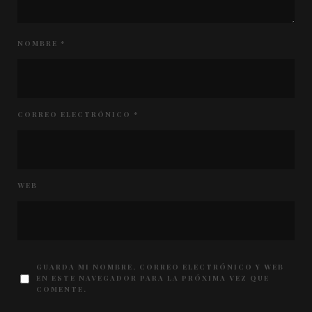
NOMBRE
*
CORREO ELECTRÓNICO
*
WEB
GUARDA MI NOMBRE, CORREO ELECTRÓNICO Y WEB
EN ESTE NAVEGADOR PARA LA PRÓXIMA VEZ QUE
COMENTE.