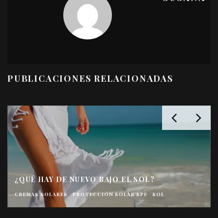
PUBLICACIONES RELACIONADAS
¿QUÉ HAY DE NUEVO BAJO EL SOL?
CREMAS SOLARES
PROTECCIÓN SOLAR SPF
SOL