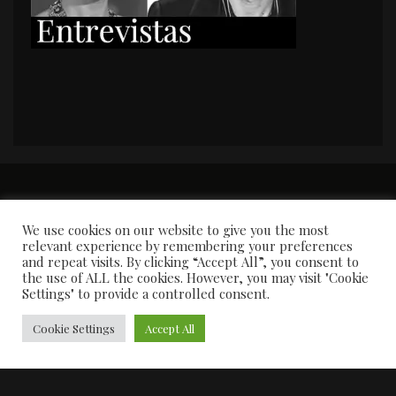
PORTADA
Premios y apariciones en prensa
Contacto
Susana García
Entrevistas
We use cookies on our website to give you the most
relevant experience by remembering your preferences
and repeat visits. By clicking “Accept All”, you consent to
the use of ALL the cookies. However, you may visit "Cookie
Settings" to provide a controlled consent.
Cookie Settings
Accept All