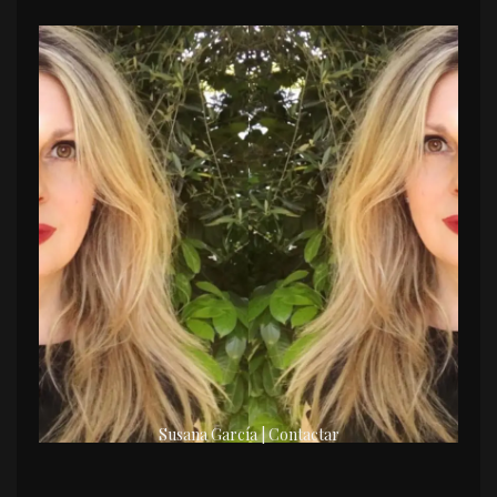
Susana García | Contactar