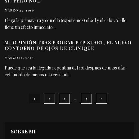
SÍ, PERO NO…
MARZO 27, 2016
Llega la primavera y con ella (esperemos) el sol y el calor. Y ello
tiene un efecto inmediato
...
MI OPINIÓN TRAS PROBAR PEP START, EL NUEVO
CONTORNO DE OJOS DE CLINIQUE
MARZO 12, 2016
Puede que sea la llegada repentina del sol después de unos días
echándolo de menos o la cercanía
...
1
2
3
…
7
SOBRE MI