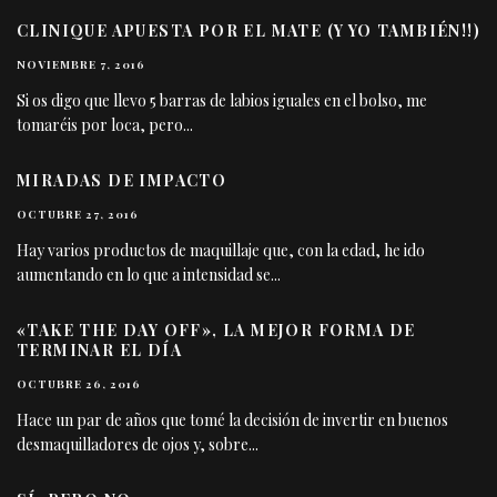
CLINIQUE APUESTA POR EL MATE (Y YO TAMBIÉN!!)
NOVIEMBRE 7, 2016
Si os digo que llevo 5 barras de labios iguales en el bolso, me
tomaréis por loca, pero
...
MIRADAS DE IMPACTO
OCTUBRE 27, 2016
Hay varios productos de maquillaje que, con la edad, he ido
aumentando en lo que a intensidad se
...
«TAKE THE DAY OFF», LA MEJOR FORMA DE
TERMINAR EL DÍA
OCTUBRE 26, 2016
Hace un par de años que tomé la decisión de invertir en buenos
desmaquilladores de ojos y, sobre
...