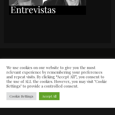
PORTADA
Premios y apariciones en prensa
Contacto
Susana García
Entrevistas
We use cookies on our website to give you the most
relevant experience by remembering your preferences
and repeat visits. By clicking “Accept All”, you consent to
the use of ALL the cookies. However, you may visit "Cookie
Settings" to provide a controlled consent.
Cookie Settings
Accept All