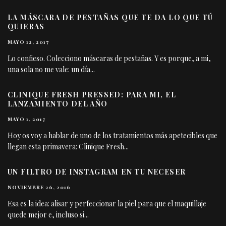
LA MÁSCARA DE PESTAÑAS QUE TE DA LO QUE TÚ
QUIERAS
MAYO 12, 2017
Lo confieso. Colecciono máscaras de pestañas. Y es porque, a mi,
una sola no me vale: un día
...
CLINIQUE FRESH PRESSED: PARA MI, EL
LANZAMIENTO DEL AÑO
MAYO 1, 2017
Hoy os voy a hablar de uno de los tratamientos más apetecibles que
llegan esta primavera: Clinique Fresh
...
UN FILTRO DE INSTAGRAM EN TU NECESER
NOVIEMBRE 26, 2016
Esa es la idea: alisar y perfeccionar la piel para que el maquillaje
quede mejor e, incluso si
...