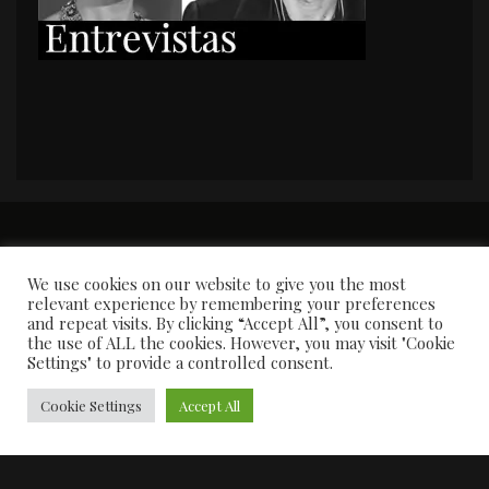
PORTADA
Premios y apariciones en prensa
Contacto
Susana García
Entrevistas
We use cookies on our website to give you the most
relevant experience by remembering your preferences
and repeat visits. By clicking “Accept All”, you consent to
the use of ALL the cookies. However, you may visit "Cookie
Settings" to provide a controlled consent.
Cookie Settings
Accept All