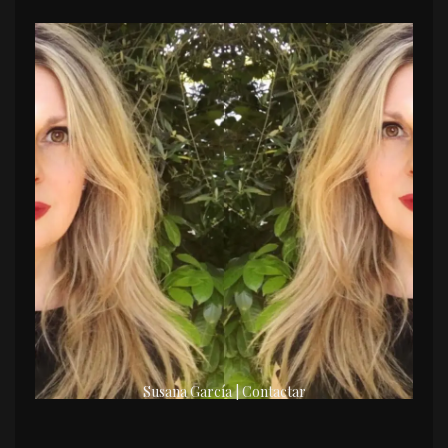
Susana García | Contactar