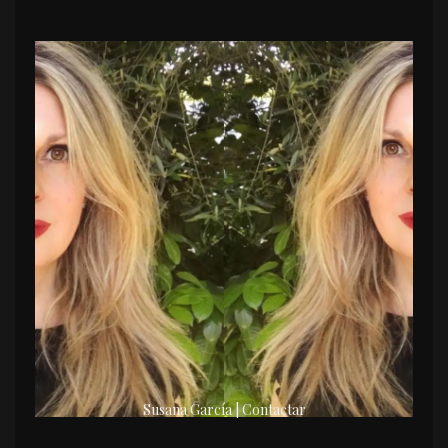
Susana García | Contactar