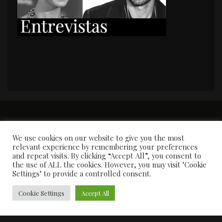
PORTADA
Premios y apariciones en prensa
Contacto
Susana García
Entrevistas
We use cookies on our website to give you the most
relevant experience by remembering your preferences
and repeat visits. By clicking “Accept All”, you consent to
the use of ALL the cookies. However, you may visit "Cookie
Settings" to provide a controlled consent.
Cookie Settings
Accept All