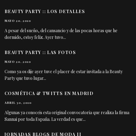
BEAUTY PARTY :: LOS DETALLES
MAYO 20, 2010
A pesar del sueño, del cansancio y de las pocas horas que he
dormido, estoy felíz. Ayer tuvo
...
BEAUTY PARTY :: LAS FOTOS
MAYO 20, 2010
Como ya os dije ayer tuve el placer de estar invitada a la Beauty
Party que tuvo lugar
...
COSMÉTICA & TWITTS EN MADRID
ABRIL 30, 2010
Algunas ya conoceis esta original convocatoria que realiza la firma
Sannai por toda España. La verdad es que
...
JORNADAS BLOGS DE MODA II