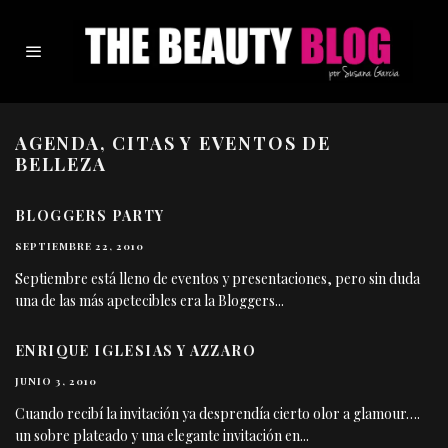
AGENDA, CITAS Y EVENTOS DE
BELLEZA
BLOGGERS PARTY
SEPTIEMBRE 22, 2010
Septiembre está lleno de eventos y presentaciones, pero sin duda
una de las más apetecibles era la Bloggers
...
ENRIQUE IGLESIAS Y AZZARO
JUNIO 3, 2010
Cuando recibí la invitación ya desprendía cierto olor a glamour….
un sobre plateado y una elegante invitación en
...