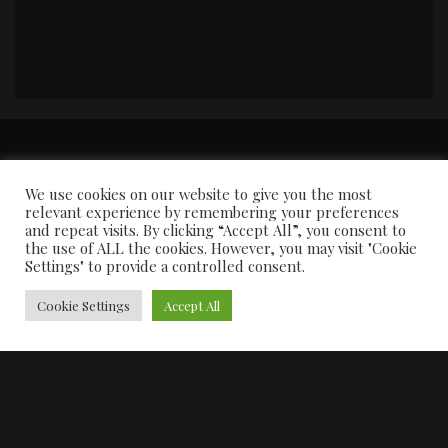
PORTADA
Premios y apariciones en prensa
Contacto
Susana García
Entrevistas
We use cookies on our website to give you the most
relevant experience by remembering your preferences
and repeat visits. By clicking “Accept All”, you consent to
the use of ALL the cookies. However, you may visit "Cookie
Settings" to provide a controlled consent.
Cookie Settings
Accept All