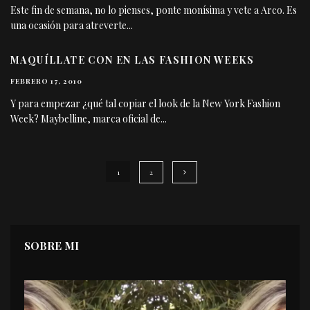
Este fin de semana, no lo pienses, ponte monísima y vete a Arco. Es
una ocasión para atreverte
...
MAQUÍLLATE CON EN LAS FASHION WEEKS
FEBRERO 17, 2010
Y para empezar ¿qué tal copiar el look de la New York Fashion
Week? Maybelline, marca oficial de
...
1
2
SOBRE MI