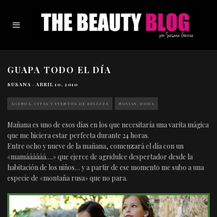
GUAPA TODO EL DÍA
SUSANA
·
ABRIL 10, 2010
AGENDA, CITAS Y EVENTOS DE BELLEZA
NOVIAS, BODA
Mañana es uno de esos días en los que necesitaría una varita mágica
que me hiciera estar perfecta durante 24 horas.
Entre ocho y nueve de la mañana, comenzará el día con un
«mamáááááá….» que ejerce de agridulce despertador desde la
habitación de los niños… y a partir de ese momento me subo a una
especie de «montaña rusa» que no para.