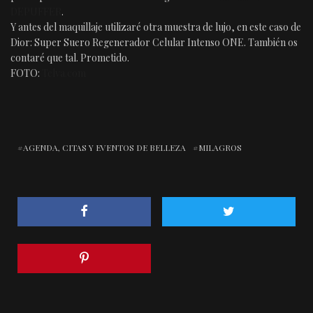
DEPUFFER
.
Y antes del maquillaje utilizaré otra muestra de lujo, en este caso de
Dior: Super Suero Regenerador Celular Intenso ONE. También os
contaré que tal. Prometido.
FOTO:
Telva.com
AGENDA, CITAS Y EVENTOS DE BELLEZA
MILAGROS