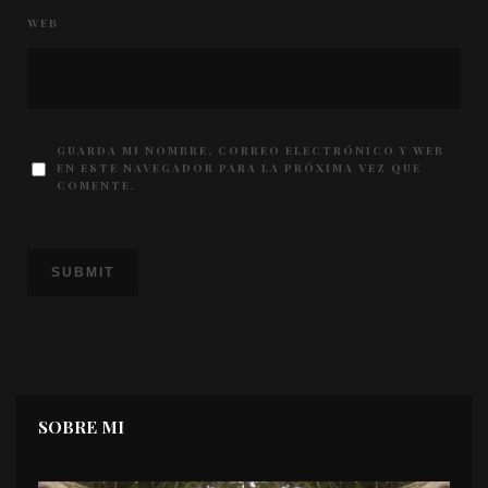
WEB
GUARDA MI NOMBRE, CORREO ELECTRÓNICO Y WEB
EN ESTE NAVEGADOR PARA LA PRÓXIMA VEZ QUE
COMENTE.
SOBRE MI