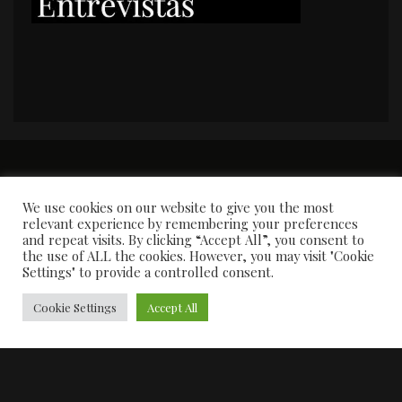
PORTADA
Premios y apariciones en prensa
Contacto
Susana García
Entrevistas
We use cookies on our website to give you the most
relevant experience by remembering your preferences
and repeat visits. By clicking “Accept All”, you consent to
the use of ALL the cookies. However, you may visit "Cookie
Settings" to provide a controlled consent.
Cookie Settings
Accept All