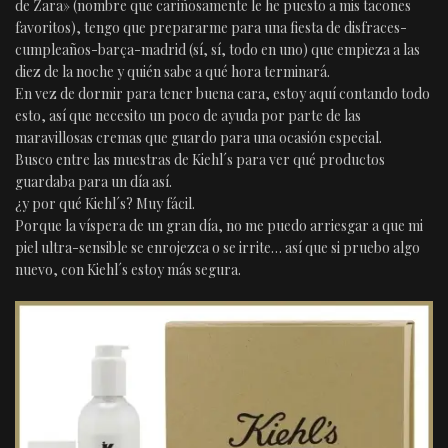
de Zara» (nombre que cariñosamente le he puesto a mis tacones
favoritos), tengo que prepararme para una fiesta de disfraces-
cumpleaños-barça-madrid (sí, sí, todo en uno) que empieza a las
diez de la noche y quién sabe a qué hora terminará.
En vez de dormir para tener buena cara, estoy aquí contando todo
esto, así que necesito un poco de ayuda por parte de las
maravillosas cremas que guardo para una ocasión especial.
Busco entre las muestras de Kiehl´s para ver qué productos
guardaba para un día así.
¿y por qué Kiehl´s? Muy fácil.
Porque la víspera de un gran día, no me puedo arriesgar a que mi
piel ultra-sensible se enrojezca o se irrite… así que si pruebo algo
nuevo, con Kiehl´s estoy más segura.