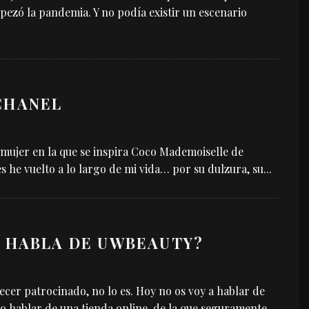
ezó la pandemia. Y no podía existir un escenario
CHANEL
la mujer en la que se inspira Coco Mademoiselle de
 he vuelto a lo largo de mi vida… por su dulzura, su
...
 HABLA DE UWBEAUTY?
ecer patrocinado, no lo es. Hoy no os voy a hablar de
 hablar de una tienda online, de la que seguramente