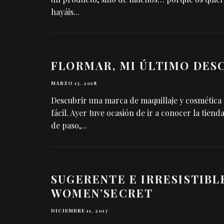
hayáis
...
FLORMAR, MI ÚLTIMO DES
MARZO 15, 2018
Descubrir una marca de maquillaje y cosmética
fácil. Ayer tuve ocasión de ir a conocer la tie
de paso,
...
SUGERENTE E IRRESISTIBL
WOMEN’SECRET
DICIEMBRE 11, 2017