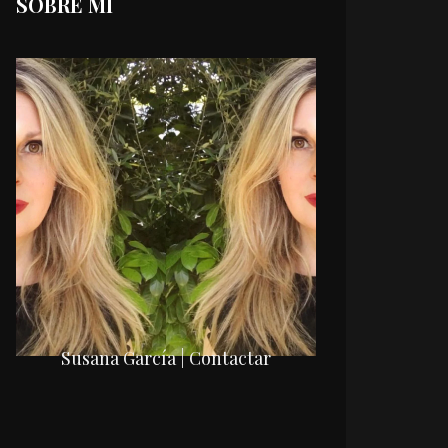
SOBRE MI
Susana García | Contactar