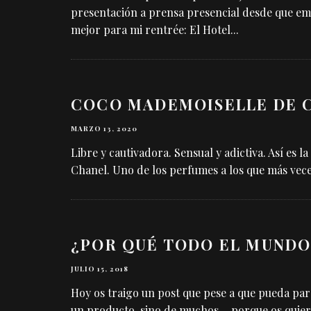
presentación a prensa presencial desde que emp
mejor para mi rentrée: El Hotel
...
COCO MADEMOISELLE DE 
MARZO 13, 2020
Libre y cautivadora. Sensual y adictiva. Así es 
Chanel. Uno de los perfumes a los que más veces
¿POR QUÉ TODO EL MUNDO
JULIO 15, 2018
Hoy os traigo un post que pese a que pueda par
un producto, sino de muchos… porque os quiero