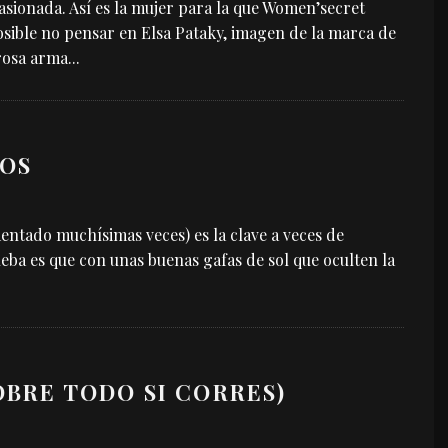
asionada. Así es la mujer para la que Women’secret
osible no pensar en Elsa Pataky, imagen de la marca de
rosa arma
...
JOS
entado muchísimas veces) es la clave a veces de
ba es que con unas buenas gafas de sol que oculten la
OBRE TODO SI CORRES)