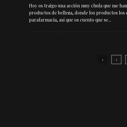
Hoy os traigo una acción muy chula que me han
productos de belleza, donde los productos los 
parafarmacia, así que os cuento que se
...
1
2