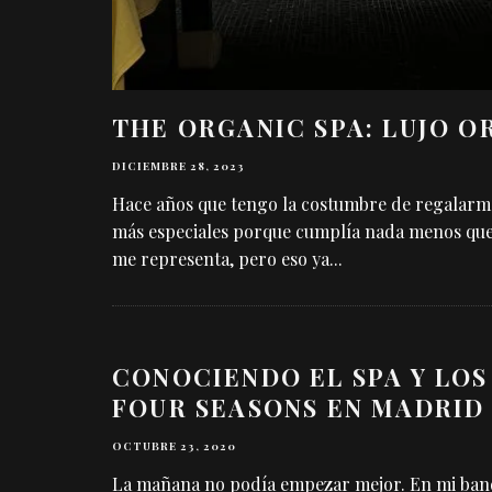
THE ORGANIC SPA: LUJO O
DICIEMBRE 28, 2023
Hace años que tengo la costumbre de regalarme
más especiales porque cumplía nada menos que
me representa, pero eso ya
...
CONOCIENDO EL SPA Y LO
FOUR SEASONS EN MADRID
OCTUBRE 23, 2020
La mañana no podía empezar mejor. En mi bande