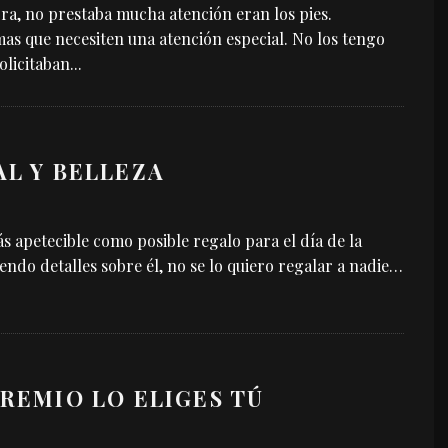
ora, no prestaba mucha atención eran los pies.
s que necesiten una atención especial. No los tengo
olicitaban
...
AL Y BELLEZA
s apetecible como posible regalo para el día de la
do detalles sobre él, no se lo quiero regalar a nadie…
PREMIO LO ELIGES TÚ