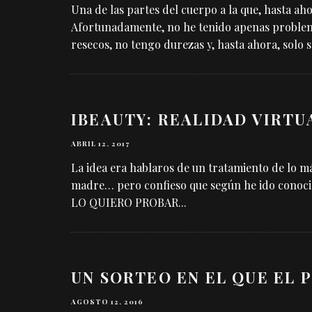
Una de las partes del cuerpo a la que, hasta ah
Afortunadamente, no he tenido apenas problema
resecos, no tengo durezas y, hasta ahora, solo s
IBEAUTY: REALIDAD VIRTU
ABRIL 12, 2017
La idea era hablaros de un tratamiento de lo má
madre… pero confieso que según he ido conocien
LO QUIERO PROBAR
...
UN SORTEO EN EL QUE EL 
AGOSTO 12, 2016