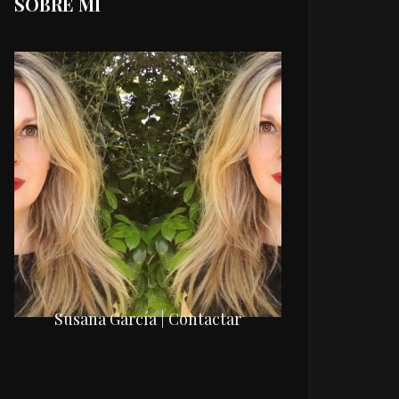
SOBRE MI
Susana García | Contactar