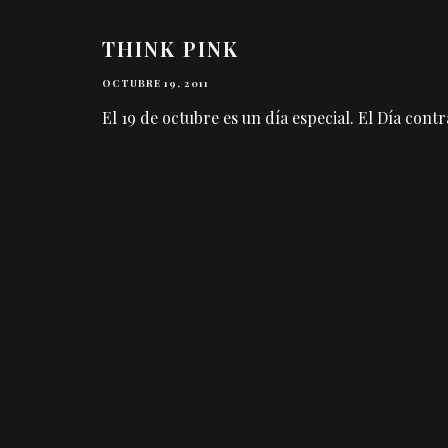
THINK PINK
OCTUBRE 19, 2011
El 19 de octubre es un día especial. El Día con