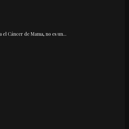
tra el Cáncer de Mama, no es un
...