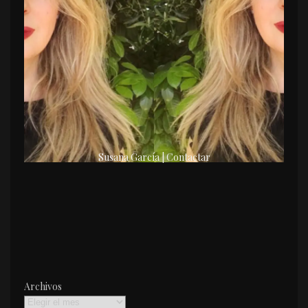
Susana García | Contactar
Archivos