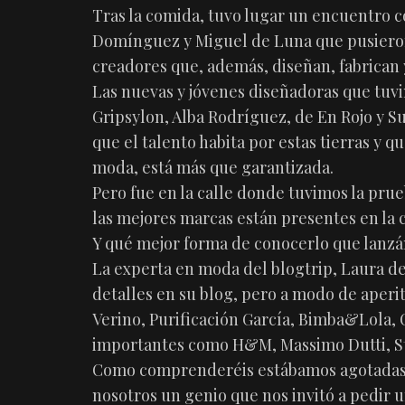
Tras la comida, tuvo lugar un encuentro 
Domínguez y Miguel de Luna que pusieron
creadores que, además, diseñan, fabrican 
Las nuevas y jóvenes diseñadoras que tuv
Gripsylon, Alba Rodríguez, de En Rojo y S
que el talento habita por estas tierras y q
moda, está más que garantizada.
Pero fue en la calle donde tuvimos la pru
las mejores marcas están presentes en la 
Y qué mejor forma de conocerlo que lanzá
La experta en moda del blogtrip, Laura d
detalles en su blog, pero a modo de aperi
Verino, Purificación García, Bimba&Lola, 
importantes como H&M, Massimo Dutti, Str
Como comprenderéis estábamos agotadas,
nosotros un genio que nos invitó a pedir 