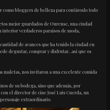
 ir como bloggers de belleza para contároslo todo
ecretos mejor guardados de Ourense, una ciudad
 interior verdaderos paraísos de moda,
antidad de avances que ha tenido la ciudad en
puede degustar, comprar y disfrutar…así que os
las maletas, nos invitaron a una excelente comida
 vinos de su bodega, sino que además, por
í con el director de cine José Luis Cuerda, un
personaje extraordinario.