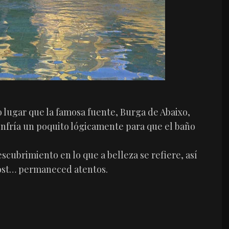
 lugar que la famosa fuente, Burga de Abaixo,
enfría un poquito lógicamente para que el baño
scubrimiento en lo que a belleza se refiere, así
ost… permaneced atentos.