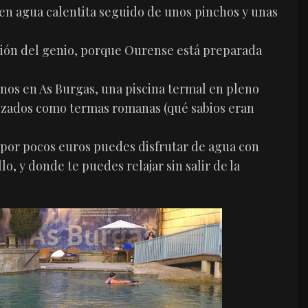
en agua calentita seguido de unos pinchos y unas
nción del genio, porque Ourense está preparada
nos en As Burgas, una piscina termal en pleno
lizados como termas romanas (qué sabios eran
 por pocos euros puedes disfrutar de agua con
o, y donde te puedes relajar sin salir de la