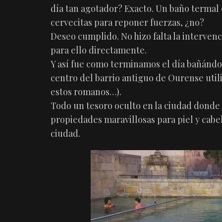
día tan agotador? Exacto. Un baño termal 
cervecitas para reponer fuerzas, ¿no?
Deseo cumplido. No hizo falta la interve
para ello directamente.
Y así fue como terminamos el día bañándo
centro del barrio antiguo de Ourense uti
estos romanos…).
Todo un tesoro oculto en la ciudad donde
propiedades maravillosas para piel y cabell
ciudad.