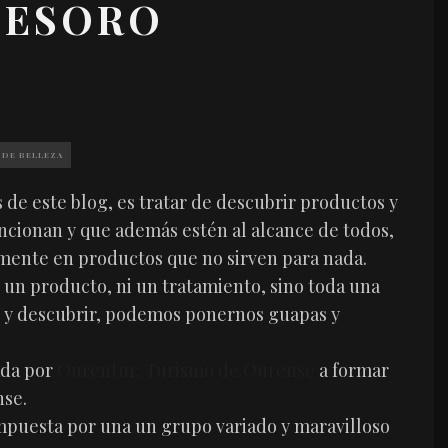
TESORO
)
 DE BELLEZA
s de este blog, es tratar de descubrir productos y
ncionan y que además estén al alcance de todos,
lmente en productos que no sirven para nada.
s un producto, ni un tratamiento, sino toda una
ar y descubrir, podemos ponernos guapas y
ada por
Ourentur, Turismo de Ourense
a formar
nse.
puesta por una un grupo variado y maravilloso