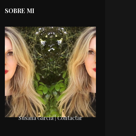
SOBRE MI
Susana García | Contactar