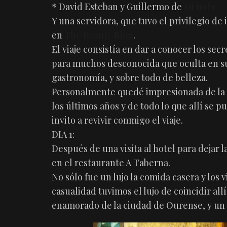
* David Esteban y Guillermo de
Mi nube
Y una servidora, que tuvo el privilegio de
en
The Beauty Blog
.
El viaje consistía en dar a conocer los s
para muchos desconocida que oculta en su
gastronomía, y sobre todo de belleza.
Personalmente quedé impresionada de la c
los últimos años y de todo lo que allí se 
invito a revivir conmigo el viaje.
DIA 1:
Después de una visita al hotel para dejar 
en el restaurante A Taberna.
No sólo fue un lujo la comida casera y los
casualidad tuvimos el lujo de coincidir all
enamorado de la ciudad de Ourense, y un 