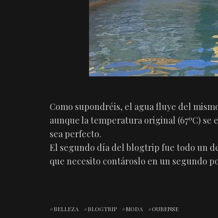
Como supondréis, el agua fluye del mismo
aunque la temperatura original (67ºC) se 
sea perfecto.
El segundo día del blogtrip fue todo un de
que necesito contároslo en un segundo p
BELLEZA
BLOGTRIP
MODA
OURENSE