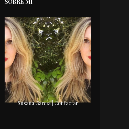
SOBRE MI
Susana García | Contactar