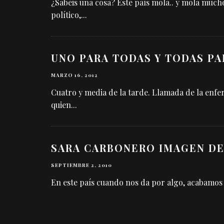
¿Sabéis una cosa? Este país mola.. y mola much
político,
...
UNO PARA TODAS Y TODAS PA
MARZO 16, 2012
Cuatro y media de la tarde. Llamada de la enf
quien
...
SARA CARBONERO IMAGEN DE
SEPTIEMBRE 2, 2010
En este país cuando nos da por algo, acabamos