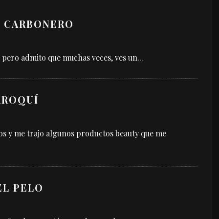
A CARBONERO
, pero admito que muchas veces, ves un
...
RROQUÍ
os y me trajo algunos productos beauty que me
EL PELO