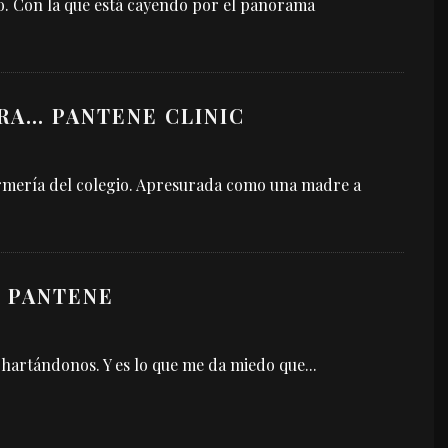
o. Con la que está cayendo por el panorama
RA… PANTENE CLINIC
ermería del colegio. Apresurada como una madre a
 PANTENE
 hartándonos. Y es lo que me da miedo que
...