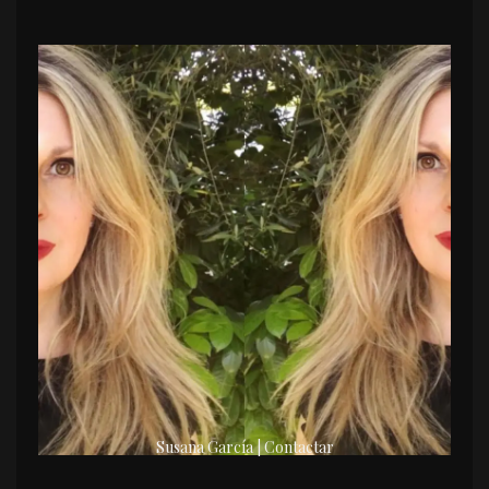
Susana García | Contactar