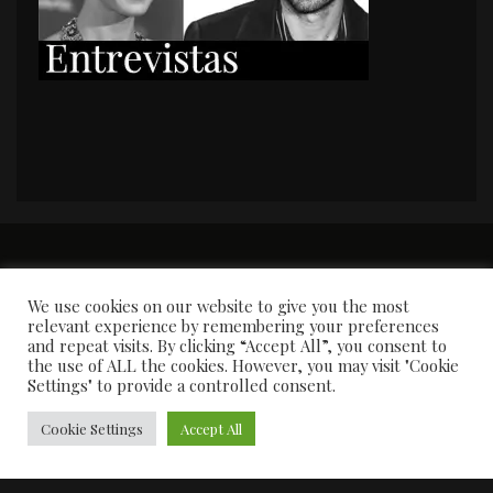
PORTADA
Premios y apariciones en prensa
Contacto
Susana García
Entrevistas
We use cookies on our website to give you the most
relevant experience by remembering your preferences
and repeat visits. By clicking “Accept All”, you consent to
the use of ALL the cookies. However, you may visit "Cookie
Settings" to provide a controlled consent.
Cookie Settings
Accept All