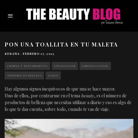
PON UNA TOALLITA EN TU MALETA
SUSANA
·
FEBRERO 17, 2015
CREMAS Y TRATAMIENTOS
EXFOLIACION
LIMPIEZA FACIAL
TURISMO DE BELLEZA
VIAJES
Hay algunos signos inequívocos de que una se hace mayor.
Uno de ellos, por centrarme en el tema
beauty
, es el número de
productos de belleza que necesitas utilizar a diario y eso es algo de
lo que te das cuenta, sobre todo, cuando te vas de viaje.