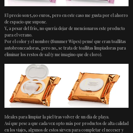
El precio son 5,90 euros, pero en este caso me gusta por el ahorro
de espacio que supone.
Y, a pesar del frío, no quería dejar de mencionaros este producto
para el verano.
Por el color y el nombre (Summer Wipes) pensé que eran toallitas
autobronceadoras, pero no, se trata de toallitas limpiadoras para
eliminar los restos de sal (y me imagino que de cloro).
Ideales para limpiar la piel tras volver de un día de playa.
Así que pese a que cada vez opto más por productos de alta calidad
en los viajes, algunos de estos sirven para completar el neceser y