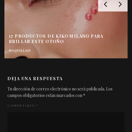
MASK PARADE: PON UNA MASCARILLA EN TU
VIDA
CREMAS Y TRATAMIENTOS
LUMINOSIDAD
MASCARILA
MASCARILLAS
PIELES GRASAS
DEJA UNA RESPUESTA
Tu dirección de correo electrónico no será publicada.
Los
campos obligatorios están marcados con
*
COMENTARIO
*