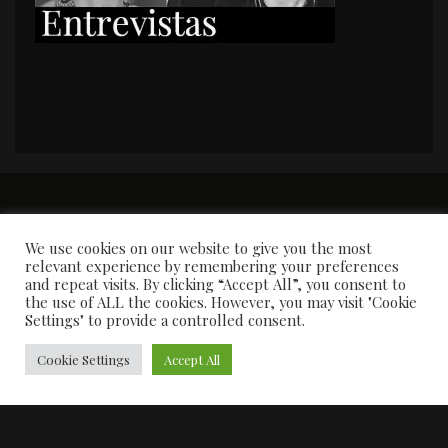
PORTADA
Premios y apariciones en prensa
Contacto
Susana García
Entrevistas
We use cookies on our website to give you the most
relevant experience by remembering your preferences
and repeat visits. By clicking “Accept All”, you consent to
the use of ALL the cookies. However, you may visit "Cookie
Settings" to provide a controlled consent.
Cookie Settings
Accept All