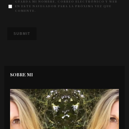
GUARDA MI NOMBRE, CORREO ELECTRÓNICO Y WEB
EN ESTE NAVEGADOR PARA LA PRÓXIMA VEZ QUE
COMENTE.
SOBRE MI