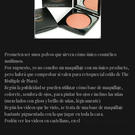
Prometen ser unos polvos que sirven cómo único cosmético
multiusos.
Por supuesto, yo no concibo un maquillaje con un único producto,
pero habrá que comprobar si valen para retoques (al estilo de The
Multiple de Nars).
Según la publicidad se pueden utilizar cómo base de maquillaje,
colorete, sombra de ojos, para pintar los ojos e incluso las uñas
(mezclados con gloss y brillo de uñas, lógicamente).
Según los vídeos que he visto, se trata de una base de maquillaje
bastante pigmentada con la que jugar en toda la cara.
Podéis ver los vídeos en castellano, en el
Canal de YouTube de The
Beauty Blog