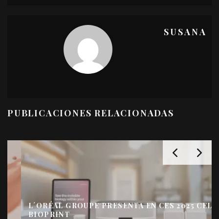
SUSANA
PUBLICACIONES RELACIONADAS
L´ORÉAL GROUPE PRESENTA EN CES 2025 CELL
BIOPRINT