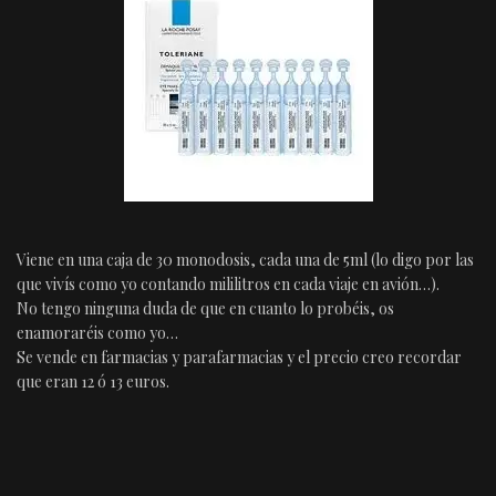
Viene en una caja de 30 monodosis, cada una de 5ml (lo digo por las
que vivís como yo contando mililitros en cada viaje en avión…).
No tengo ninguna duda de que en cuanto lo probéis, os
enamoraréis como yo…
Se vende en farmacias y parafarmacias y el precio creo recordar
que eran 12 ó 13 euros.