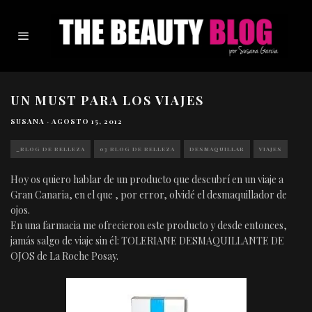
UN MUST PARA LOS VIAJES
SUSANA
·
AGOSTO 15, 2012
_BLOG DE BELLEZA
03 BLOG DE BELLEZA
DESMAQUILLAR
VIAJES
Hoy os quiero hablar de un producto que descubrí en un viaje a
Gran Canaria, en el que , por error, olvidé el desmaquillador de
ojos.
En una farmacia me ofrecieron este producto y desde entonces,
jamás salgo de viaje sin él: TOLERIANE DESMAQUILLANTE DE
OJOS de La Roche Posay.